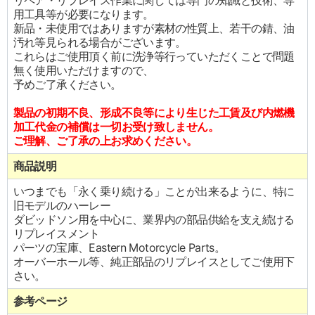
リペア・リプレイス作業に関しては専門の知識と技術、専
用工具等が必要になります。
新品・未使用ではありますが素材の性質上、若干の錆、油
汚れ等見られる場合がございます。
これらはご使用頂く前に洗浄等行っていただくことで問題
無く使用いただけますので、
予めご了承ください。
製品の初期不良、形成不良等により生じた工賃及び内燃機
加工代金の補償は一切お受け致しません。
ご理解、ご了承の上お求めください。
商品説明
いつまでも「永く乗り続ける」ことが出来るように、特に
旧モデルのハーレー
ダビッドソン用を中心に、業界内の部品供給を支え続ける
リプレイスメント
パーツの宝庫、Eastern Motorcycle Parts。
オーバーホール等、純正部品のリプレイスとしてご使用下
さい。
参考ページ