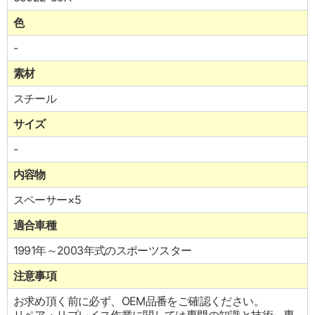
色
-
素材
スチール
サイズ
-
内容物
スペーサー×5
適合車種
1991年～2003年式のスポーツスター
注意事項
お求め頂く前に必ず、OEM品番をご確認ください。