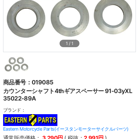
1
/
1
商品番号：019085
カウンターシャフト4thギアスペーサー 91-03yXL
35022-89A
ブランド：
Eastern Motorcycle Parts(イースタンモーターサイクルパーツ)
通常販売価格：
3,290円
( 税抜：
2,991円
)