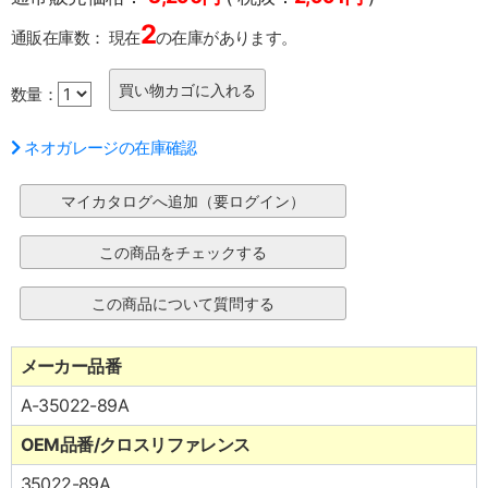
2
通販在庫数：
現在
の在庫があります。
数量：
ネオガレージの在庫確認
メーカー品番
A-35022-89A
OEM品番/クロスリファレンス
35022-89A