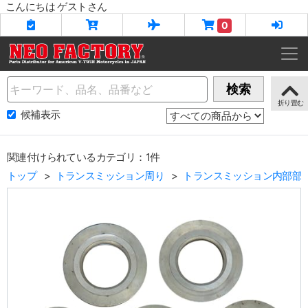
こんにちは ゲストさん
0
Name
検索
候補表示
関連付けられているカテゴリ：1件
トップ
トランスミッション周り
トランスミッション内部部