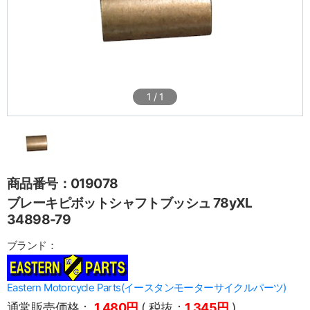
1
/
1
商品番号：019078
ブレーキピボットシャフトブッシュ 78yXL
34898-79
ブランド：
Eastern Motorcycle Parts(イースタンモーターサイクルパーツ)
通常販売価格：
1,480円
( 税抜：
1,345円
)