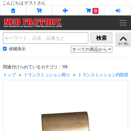
こんにちは ゲストさん
0
Name
検索
候補表示
関連付けられているカテゴリ：1件
トップ
トランスミッション周り
トランスミッション内部部