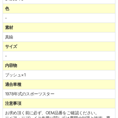
色
-
素材
真鍮
サイズ
-
内容物
ブッシュ×1
適合車種
1978年式のスポーツスター
注意事項
お求め頂く前に必ず、OEM品番をご確認ください。