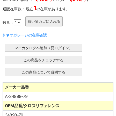
1
通販在庫数：
現在
の在庫があります。
数量：
ネオガレージの在庫確認
メーカー品番
A-34898-79
OEM品番/クロスリファレンス
34898-79