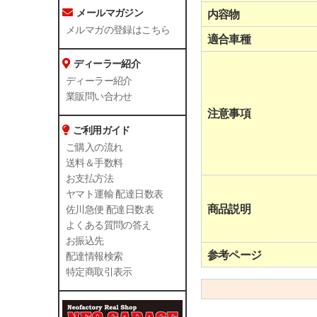
メールマガジン
内容物
メルマガの登録はこちら
適合車種
ディーラー紹介
ディーラー紹介
業販問い合わせ
注意事項
ご利用ガイド
ご購入の流れ
送料＆手数料
お支払方法
ヤマト運輸 配達日数表
商品説明
佐川急便 配達日数表
よくある質問の答え
お振込先
参考ページ
配達情報検索
特定商取引表示