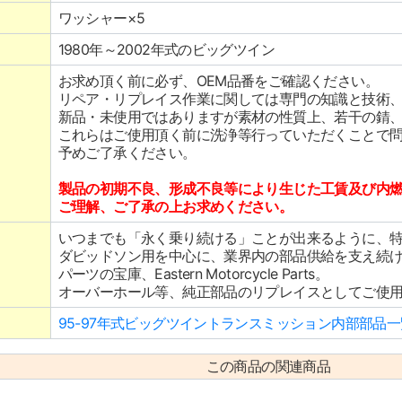
ワッシャー×5
1980年～2002年式のビッグツイン
お求め頂く前に必ず、OEM品番をご確認ください。
リペア・リプレイス作業に関しては専門の知識と技術
新品・未使用ではありますが素材の性質上、若干の錆
これらはご使用頂く前に洗浄等行っていただくことで
予めご了承ください。
製品の初期不良、形成不良等により生じた工賃及び内
ご理解、ご了承の上お求めください。
いつまでも「永く乗り続ける」ことが出来るように、
ダビッドソン用を中心に、業界内の部品供給を支え続
パーツの宝庫、Eastern Motorcycle Parts。
オーバーホール等、純正部品のリプレイスとしてご使
95-97年式ビッグツイントランスミッション内部部品一
この商品の関連商品