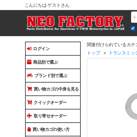
こんにちは ゲストさん
Na
関連付けられているカテ
ログイン
トップ
トランスミッ
商品別で選ぶ
ブランド別で選ぶ
買い物カゴの中身を見る
クイックオーダー
取り寄せオーダー
買い物カゴの使い方