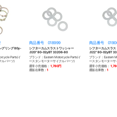
2
商品番号 018999
商品番号 0190
グリング 80y-
シフターカムスラストワッシャー
シフターカムスラス
.020" 80-02yBT 33206-80
.022" 80-02yBT 3
cycle Parts(イ
ブランド：Eastern Motorcycle Parts(イ
ブランド：Eastern Mot
クルパーツ)
ースタンモーターサイクルパーツ)
ースタンモーターサ
通常小売価格：
1,780円
通常小売価格：
1,7
通販在庫数：
1
通販在庫数：
1