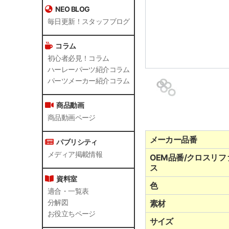
NEO BLOG
毎日更新！スタッフブログ
コラム
初心者必見！コラム
ハーレーパーツ紹介コラム
パーツメーカー紹介コラム
商品動画
商品動画ページ
メーカー品番
パブリシティ
メディア掲載情報
OEM品番/クロスリフ
ス
資料室
色
適合・一覧表
分解図
素材
お役立ちページ
サイズ