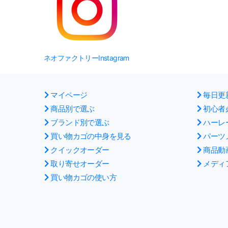
ネオファクトリーInstagram
マイページ
毎日更
商品別で選ぶ
初心者
ブランド別で選ぶ
ハーレ
買い物カゴの中身を見る
パーツ
クイックオーダー
商品動
取り寄せオーダー
メディ
買い物カゴの使い方