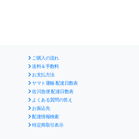
ご購入の流れ
送料＆手数料
お支払方法
ヤマト運輸 配達日数表
佐川急便 配達日数表
よくある質問の答え
お振込先
配達情報検索
特定商取引表示