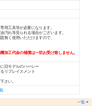
、専用工具等が必要になります。
、油汚れ等見られる場合がございます。
問題無く使用いただけますので、
燃機加工代金の補償は一切お受け致しません。
特に旧モデルのハーレー
けるリプレイスメント
用下さい。
覧
一覧