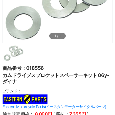
1
/
1
商品番号：018556
カムドライブスプロケットスペーサーキット 06y-
ダイナ
ブランド：
Eastern Motorcycle Parts(イースタンモーターサイクルパーツ)
通常販売価格：
8,090円
( 税抜：
7,355円
)