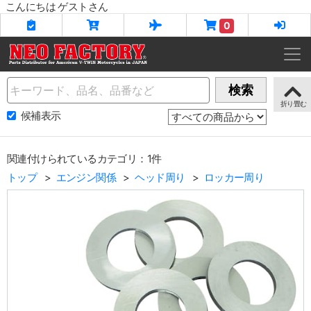
こんにちは ゲストさん
0
Name
検索
候補表示
関連付けられているカテゴリ：1件
トップ
エンジン関係
ヘッド周り
ロッカー周り