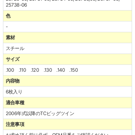
25738-06
色
-
素材
スチール
サイズ
.100 .110 .120 .130 .140 .150
内容物
6枚入り
適合車種
2006年式以降のTCビッグツイン
注意事項