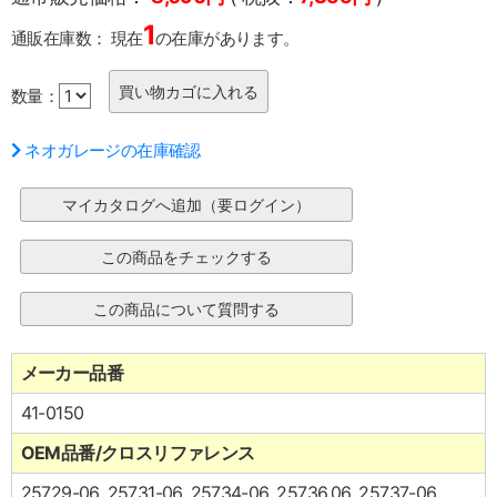
1
通販在庫数：
現在
の在庫があります。
数量：
ネオガレージの在庫確認
メーカー品番
41-0150
OEM品番/クロスリファレンス
25729-06, 25731-06, 25734-06, 25736,06, 25737-06,