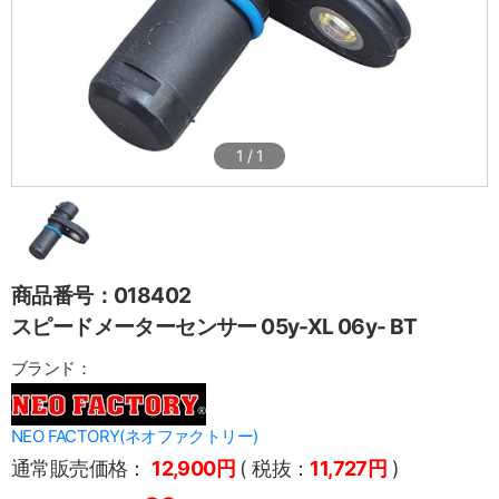
1
/
1
商品番号：018402
スピードメーターセンサー 05y-XL 06y- BT
ブランド：
NEO FACTORY(ネオファクトリー)
通常販売価格：
12,900円
( 税抜：
11,727円
)