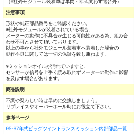
（※社外モジュール装着車は車両・年式問わず適合外）
注意事項
形状や純正部品番号をご確認ください。
※社外モジュールが装着されている場合、
メーターの動作に不具合が生じる可能性がある為、組み合
わせ不可とさせて頂いております。
以上の事から社外モジュール装着車へ装着した場合の
動作不良に関しては一切の保証を致し兼ねます。
※ミッションオイルが汚れていますと、
センサーが信号を上手く読み取れずメーターの動作に影響
を及ぼす場合があります。
商品説明
不調や疑わしい時は早めに交換しましょう。
リプレイスやオーバーホール時にお役立て下さい。
参考ページ
95-97年式ビッグツイントランスミッション内部部品一覧