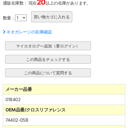
20
通販在庫数：
現在
以上の在庫があります。
数量：
ネオガレージの在庫確認
メーカー品番
018402
OEM品番/クロスリファレンス
74402-05B