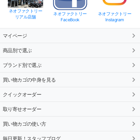
ネオファクトリー
ネオファクトリー
ネオファクトリー
リアル店舗
FaceBook
Instagram
マイページ
商品別で選ぶ
ブランド別で選ぶ
買い物カゴの中身を見る
クイックオーダー
取り寄せオーダー
買い物カゴの使い方
毎日更新！スタッフブログ