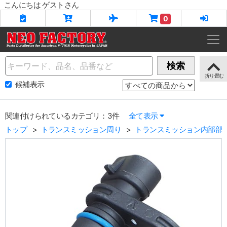
こんにちは ゲストさん
0
Name
検索
候補表示
関連付けられているカテゴリ：3件
全て表示
トップ
トランスミッション周り
トランスミッション内部部