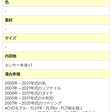
色
-
素材
-
サイズ
-
内容物
センサー本体×1
適合車種
2005年～2021年式のXL
2007年～2021年式のソフテイル
2006年～2017年式のダイナ
2005年～2017年式のV-ROD
2007年～2020年式のツーリング
※CVOモデル・FLHTK・FLTRU・FLTRKを除く