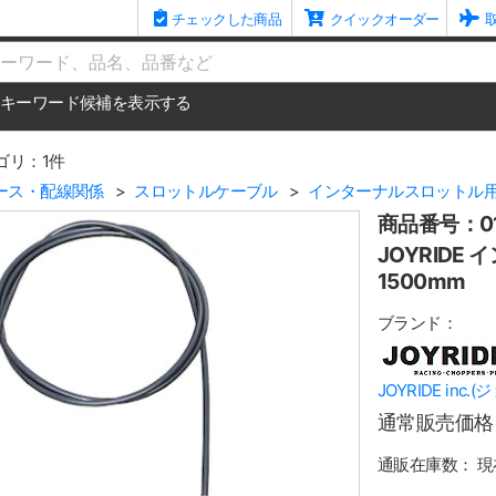
チェックした商品
クイックオーダー
me
キーワード候補を表示する
ゴリ：1件
ース・配線関係
スロットルケーブル
インターナルスロットル
商品番号：01
JOYRIDE
1500mm
ブランド：
JOYRIDE inc
通常販売価格
通販在庫数：
現