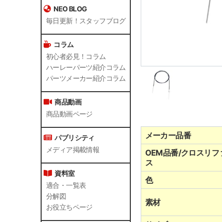
NEO BLOG
毎日更新！スタッフブログ
コラム
初心者必見！コラム
ハーレーパーツ紹介コラム
パーツメーカー紹介コラム
商品動画
商品動画ページ
メーカー品番
パブリシティ
メディア掲載情報
OEM品番/クロスリフ
ス
資料室
色
適合・一覧表
分解図
素材
お役立ちページ