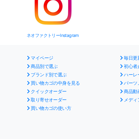
ネオファクトリーInstagram
マイページ
毎日更
商品別で選ぶ
初心者
ブランド別で選ぶ
ハーレ
買い物カゴの中身を見る
パーツ
クイックオーダー
商品動
取り寄せオーダー
メディ
買い物カゴの使い方