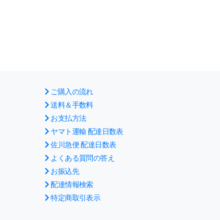
ご購入の流れ
送料＆手数料
お支払方法
ヤマト運輸 配達日数表
佐川急便 配達日数表
よくある質問の答え
お振込先
配達情報検索
特定商取引表示