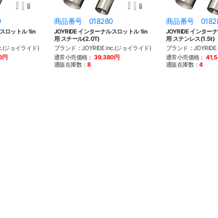
9
商品番号 018280
商品番号 0182
スロットル 1in
JOYRIDE インターナルスロットル 1in
JOYRIDE インター
用 スチール(2.0T)
用 ステンレス(1.5t)
nc.(ジョイライド)
ブランド：JOYRIDE inc.(ジョイライド)
ブランド：JOYRIDE 
80円
通常小売価格：
39,380円
通常小売価格：
41,
通販在庫数：
8
通販在庫数：
4