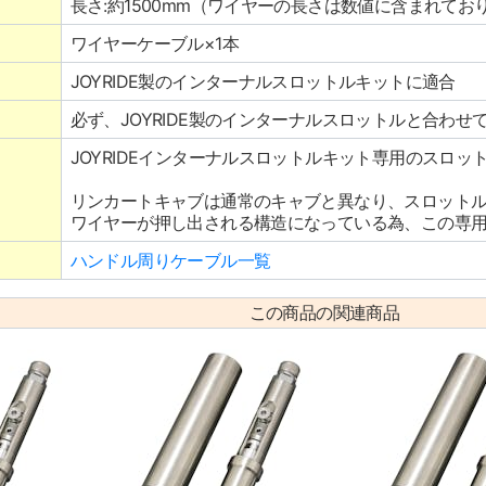
長さ:約1500mm（ワイヤーの長さは数値に含まれてお
ワイヤーケーブル×1本
JOYRIDE製のインターナルスロットルキットに適合
必ず、JOYRIDE製のインターナルスロットルと合わせ
JOYRIDEインターナルスロットルキット専用のスロッ
リンカートキャブは通常のキャブと異なり、スロット
ワイヤーが押し出される構造になっている為、この専
ハンドル周りケーブル一覧
この商品の関連商品