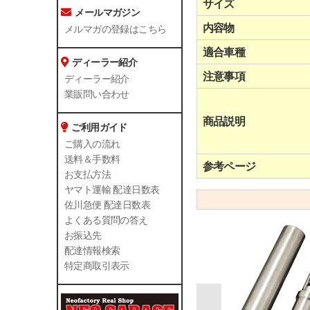
サイズ
メールマガジン
内容物
メルマガの登録はこちら
適合車種
ディーラー紹介
注意事項
ディーラー紹介
業販問い合わせ
商品説明
ご利用ガイド
ご購入の流れ
送料＆手数料
参考ページ
お支払方法
ヤマト運輸 配達日数表
佐川急便 配達日数表
よくある質問の答え
お振込先
配達情報検索
特定商取引表示