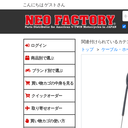
こんにちは ゲストさん
Na
関連付けられているカテ
ログイン
トップ
ケーブル・ホ
商品別で選ぶ
ブランド別で選ぶ
買い物カゴの中身を見る
クイックオーダー
取り寄せオーダー
買い物カゴの使い方