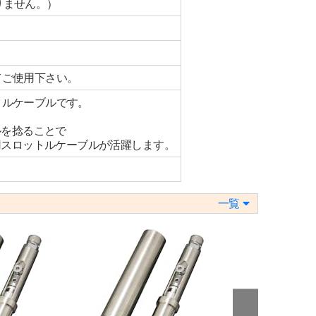
りません。）
てご使用下さい。
トルケーブルです。
ルを捻ることで
用スロットルケーブルが活躍します。
一覧