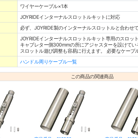
ワイヤーケーブル×1本
JOYRIDEインターナルスロットルキットに対応
必ず、JOYRIDE製のインターナルスロットルと合わせ
JOYRIDEインターナルスロットルキット専用のスロッ
キャブレター側300mmの所にアジャスターを設けて
スロットル遊び調整も容易に行えます。 必要なケーブ
ハンドル周りケーブル一覧
この商品の関連商品