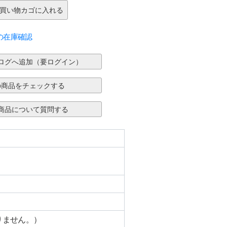
の在庫確認
りません。）