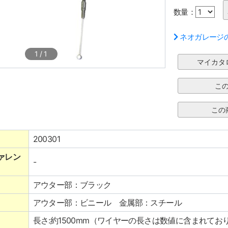
数量：
ネオガレージ
1
/
1
200301
ァレン
-
アウター部：ブラック
アウター部：ビニール 金属部：スチール
長さ:約1500mm（ワイヤーの長さは数値に含まれてお