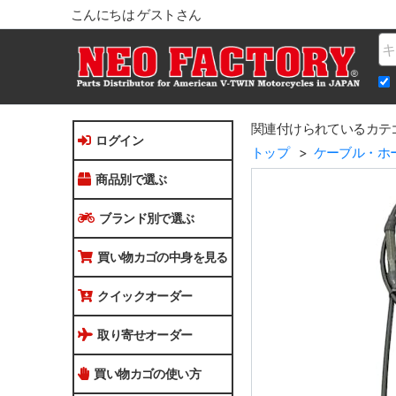
こんにちは ゲストさん
Na
関連付けられているカテ
ログイン
トップ
ケーブル・ホ
商品別で選ぶ
ブランド別で選ぶ
買い物カゴの中身を見る
クイックオーダー
取り寄せオーダー
買い物カゴの使い方