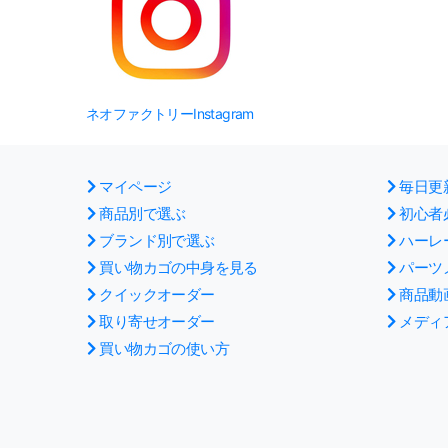
ネオファクトリーInstagram
マイページ
毎日更
商品別で選ぶ
初心者
ブランド別で選ぶ
ハーレ
買い物カゴの中身を見る
パーツ
クイックオーダー
商品動
取り寄せオーダー
メディ
買い物カゴの使い方