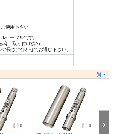
てご使用下さい。
トルケーブルです。
いる為、取り付け後の
ルの長さに合わせてお選び下さい。
一覧