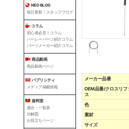
NEO BLOG
毎日更新！スタッフブログ
コラム
初心者必見！コラム
ハーレーパーツ紹介コラム
パーツメーカー紹介コラム
商品動画
商品動画ページ
メーカー品番
パブリシティ
メディア掲載情報
OEM品番/クロスリフ
ス
資料室
色
適合・一覧表
分解図
素材
お役立ちページ
サイズ