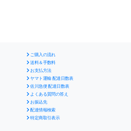
ご購入の流れ
送料＆手数料
お支払方法
ヤマト運輸 配達日数表
佐川急便 配達日数表
よくある質問の答え
お振込先
配達情報検索
特定商取引表示