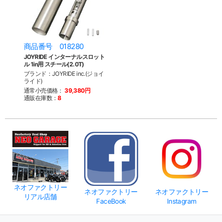
商品番号 018280
JOYRIDE インターナルスロット
ル 1in用 スチール(2.0T)
ブランド：JOYRIDE inc.(ジョイ
ライド)
通常小売価格：
39,380円
通販在庫数：
8
ネオファクトリー
ネオファクトリー
ネオファクトリー
リアル店舗
FaceBook
Instagram