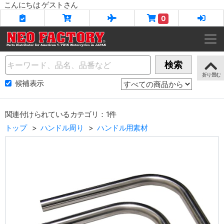
こんにちは ゲストさん
0
Name
検索
候補表示
関連付けられているカテゴリ：1件
トップ
ハンドル周り
ハンドル用素材