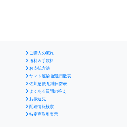
ご購入の流れ
送料＆手数料
お支払方法
ヤマト運輸 配達日数表
佐川急便 配達日数表
よくある質問の答え
お振込先
配達情報検索
特定商取引表示