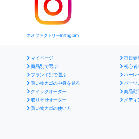
ネオファクトリーInstagram
マイページ
毎日更
商品別で選ぶ
初心者
ブランド別で選ぶ
ハーレ
買い物カゴの中身を見る
パーツ
クイックオーダー
商品動
取り寄せオーダー
メディ
買い物カゴの使い方