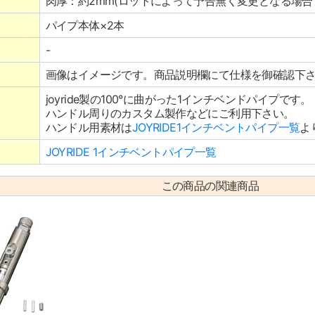
肉厚：約2mm(ロットによって予告無く変更となる場合
パイプ本体×2本
-
画像はイメージです。商品説明欄にて仕様を御確認下
joyride製の100°に曲がった1インチベンドパイプです。
ハンドル周りのカスタム製作などにご利用下さい。
ハンドル用素材は
JOYRIDE1インチベントパイプ一覧
よ
JOYRIDE 1インチベントパイプ一覧
この商品の関連商品