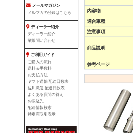
メールマガジン
内容物
メルマガの登録はこちら
適合車種
ディーラー紹介
注意事項
ディーラー紹介
業販問い合わせ
商品説明
ご利用ガイド
ご購入の流れ
参考ページ
送料＆手数料
お支払方法
ヤマト運輸 配達日数表
佐川急便 配達日数表
よくある質問の答え
お振込先
配達情報検索
特定商取引表示