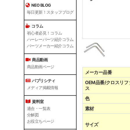
NEO BLOG
毎日更新！スタッフブログ
コラム
初心者必見！コラム
ハーレーパーツ紹介コラム
パーツメーカー紹介コラム
商品動画
商品動画ページ
メーカー品番
パブリシティ
OEM品番/クロスリフ
メディア掲載情報
ス
色
資料室
素材
適合・一覧表
分解図
お役立ちページ
サイズ