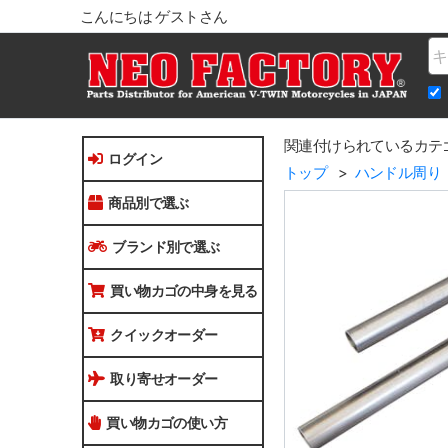
こんにちは ゲストさん
Na
関連付けられているカテ
ログイン
トップ
ハンドル周り
商品別で選ぶ
ブランド別で選ぶ
買い物カゴの中身を見る
クイックオーダー
取り寄せオーダー
買い物カゴの使い方