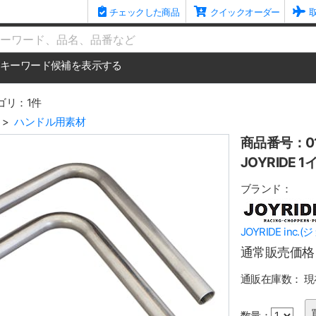
チェックした商品
クイックオーダー
me
キーワード候補を表示する
ゴリ：1件
ハンドル用素材
商品番号：01
JOYRIDE 
ブランド：
JOYRIDE inc
通常販売価格
通販在庫数：
現
数量：