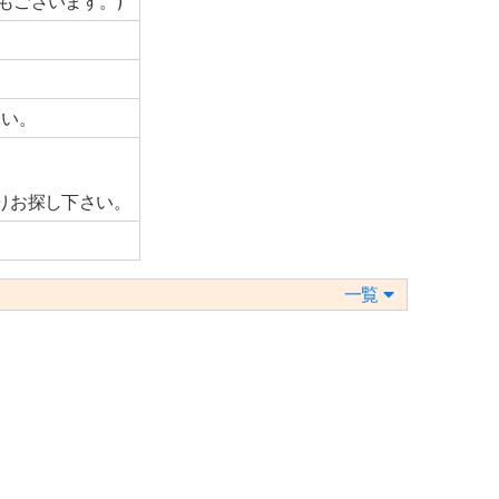
もございます。)
さい。
りお探し下さい。
一覧