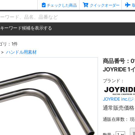
チェックした商品
クイックオーダー
me
キーワード候補を表示する
ゴリ：1件
ハンドル用素材
商品番号：01
JOYRIDE
ブランド：
JOYRIDE inc
通常販売価格
通販在庫数：
現
数量：