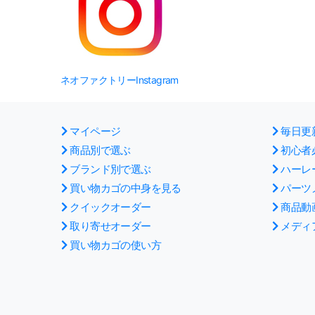
ネオファクトリーInstagram
マイページ
毎日更
商品別で選ぶ
初心者
ブランド別で選ぶ
ハーレ
買い物カゴの中身を見る
パーツ
クイックオーダー
商品動
取り寄せオーダー
メディ
買い物カゴの使い方