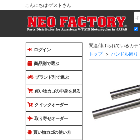
こんにちは ゲストさん
Na
関連付けられているカテ
ログイン
トップ
ハンドル周り
商品別で選ぶ
ブランド別で選ぶ
買い物カゴの中身を見る
クイックオーダー
取り寄せオーダー
買い物カゴの使い方