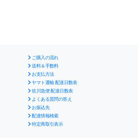
ご購入の流れ
送料＆手数料
お支払方法
ヤマト運輸 配達日数表
佐川急便 配達日数表
よくある質問の答え
お振込先
配達情報検索
特定商取引表示