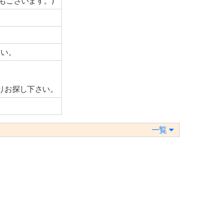
もございます。)
さい。
りお探し下さい。
一覧