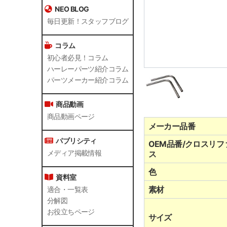
NEO BLOG
毎日更新！スタッフブログ
コラム
初心者必見！コラム
ハーレーパーツ紹介コラム
パーツメーカー紹介コラム
商品動画
商品動画ページ
メーカー品番
パブリシティ
OEM品番/クロスリフ
メディア掲載情報
ス
色
資料室
素材
適合・一覧表
分解図
お役立ちページ
サイズ