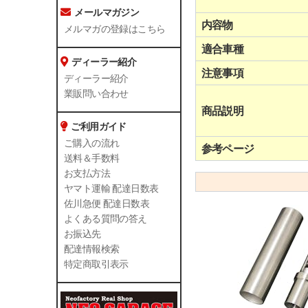
メールマガジン
内容物
メルマガの登録はこちら
適合車種
ディーラー紹介
注意事項
ディーラー紹介
業販問い合わせ
商品説明
ご利用ガイド
ご購入の流れ
参考ページ
送料＆手数料
お支払方法
ヤマト運輸 配達日数表
佐川急便 配達日数表
よくある質問の答え
お振込先
配達情報検索
特定商取引表示