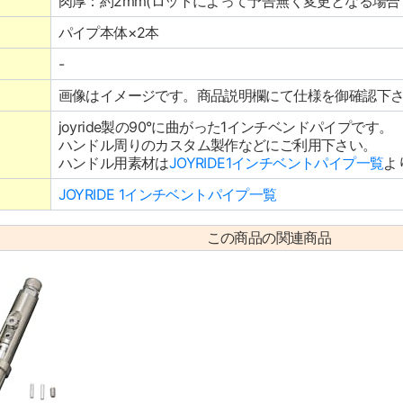
肉厚：約2mm(ロットによって予告無く変更となる場合
パイプ本体×2本
-
画像はイメージです。商品説明欄にて仕様を御確認下
joyride製の90°に曲がった1インチベンドパイプです。
ハンドル周りのカスタム製作などにご利用下さい。
ハンドル用素材は
JOYRIDE1インチベントパイプ一覧
よ
JOYRIDE 1インチベントパイプ一覧
この商品の関連商品