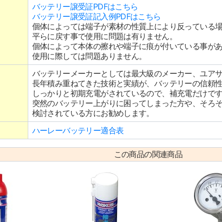
バッテリー譲受証PDFはこちら
バッテリー譲受証記入例PDFはこちら
個体によっては端子が素材の性質上により反っている
平らに戻す事で使用に問題は有りません。
個体によって本体の擦れや端子に痕が付いている事が
使用に際しては問題ありません。
バッテリーメーカーとしては最大級のメーカー、ユア
長年積み重ねてきた技術と実績が、バッテリーの信頼
しっかりと初期充電がされているので、補充電だけで
突然のバッテリー上がりに困ってしまった方や、そろ
検討されている方にお勧めします。
ハーレーバッテリー適合表
この商品の関連商品