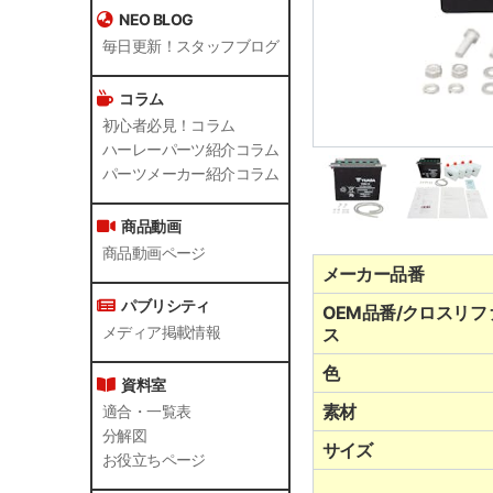
NEO BLOG
毎日更新！スタッフブログ
コラム
初心者必見！コラム
ハーレーパーツ紹介コラム
パーツメーカー紹介コラム
商品動画
商品動画ページ
メーカー品番
パブリシティ
OEM品番/クロスリフ
ス
メディア掲載情報
色
資料室
素材
適合・一覧表
分解図
サイズ
お役立ちページ