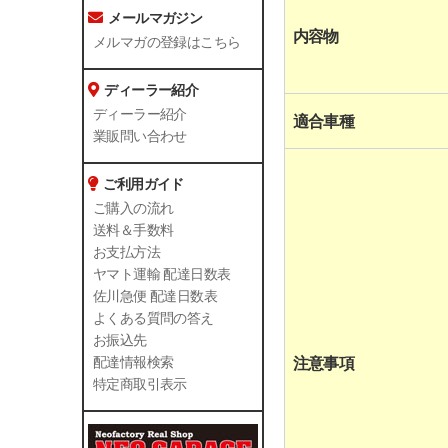
メールマガジン
内容物
メルマガの登録はこちら
ディーラー紹介
ディーラー紹介
適合車種
業販問い合わせ
ご利用ガイド
ご購入の流れ
送料＆手数料
お支払方法
ヤマト運輸 配達日数表
佐川急便 配達日数表
よくある質問の答え
お振込先
注意事項
配達情報検索
特定商取引表示