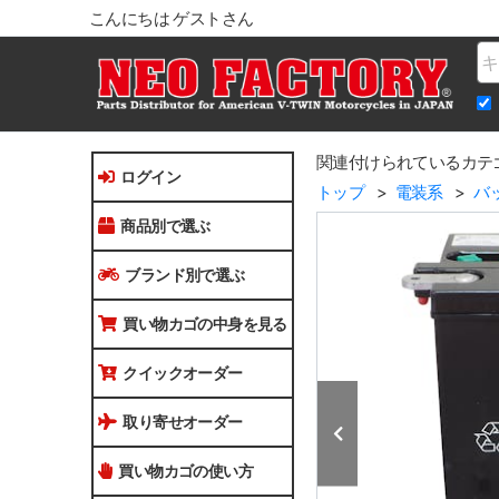
こんにちは ゲストさん
Na
関連付けられているカテ
ログイン
トップ
電装系
バ
商品別で選ぶ
ブランド別で選ぶ
買い物カゴの中身を見る
クイックオーダー
取り寄せオーダー
買い物カゴの使い方