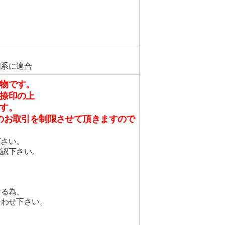
FLH系に適合
物です。
捺印の上
す。
のお取引を制限させて頂きますので
下さい。
確認下さい。
。
なる為、
合わせ下さい。