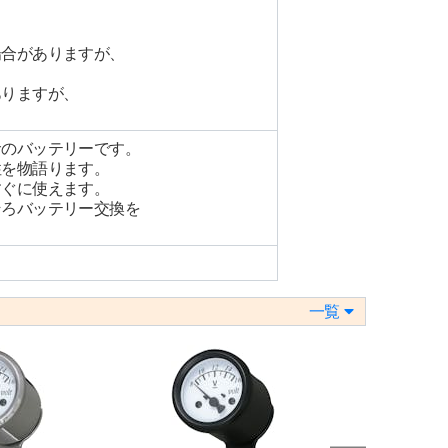
場合がありますが、
ありますが、
サのバッテリーです。
性を物語ります。
すぐに使えます。
そろバッテリー交換を
一覧