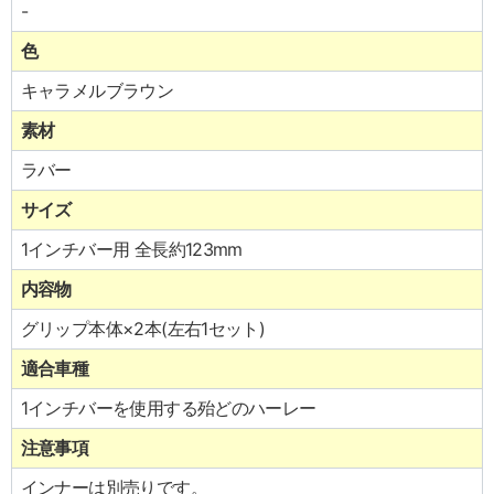
-
色
キャラメルブラウン
素材
ラバー
サイズ
1インチバー用 全長約123mm
内容物
グリップ本体×2本(左右1セット)
適合車種
1インチバーを使用する殆どのハーレー
注意事項
インナーは別売りです。