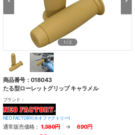
1
/
2
商品番号：018043
たる型ローレットグリップ キャラメル
ブランド：
NEO FACTORY(ネオファクトリー)
通常販売価格：
1,380円
→
690円