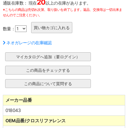
20
通販在庫数：
現在
以上の在庫があります。
※こちらの商品は売切れ次第、取り扱いを終了します。返品、交換等は一切出来ま
せんのでご注意ください。
数量：
ネオガレージの在庫確認
メーカー品番
018043
OEM品番/クロスリファレンス