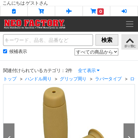
こんにちは ゲストさん
0
Name
検索
候補表示
関連付けられているカテゴリ：2件
全て表示
トップ
ハンドル周り
グリップ周り
ラバータイプ
ロ