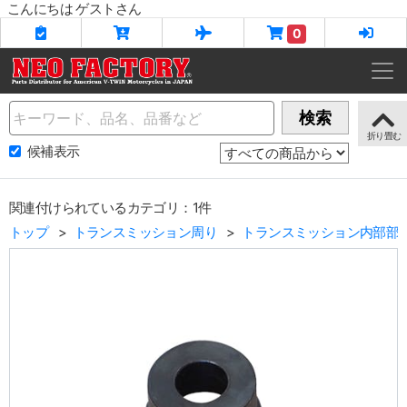
こんにちは ゲストさん
0
Name
検索
候補表示
関連付けられているカテゴリ：1件
トップ
トランスミッション周り
トランスミッション内部部