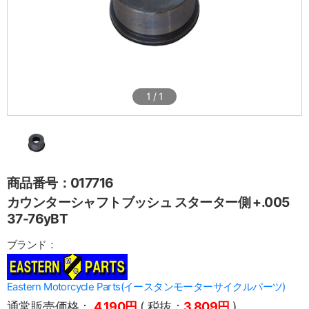
1
/
1
商品番号：017716
カウンターシャフトブッシュ スターター側 +.005
37-76yBT
ブランド：
Eastern Motorcycle Parts(イースタンモーターサイクルパーツ)
通常販売価格：
4,190円
( 税抜：
3,809円
)