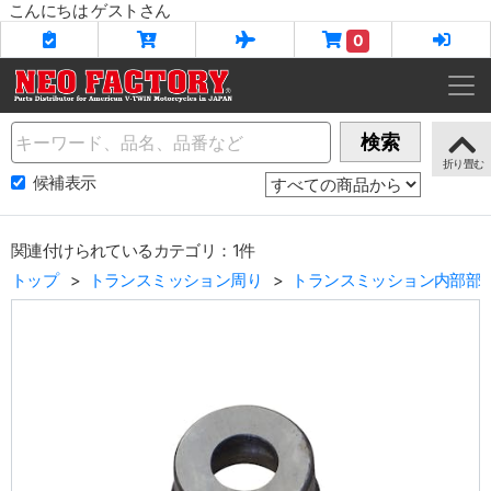
こんにちは ゲストさん
0
Name
検索
候補表示
関連付けられているカテゴリ：1件
トップ
トランスミッション周り
トランスミッション内部部