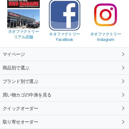
ネオファクトリー
ネオファクトリー
ネオファクトリー
リアル店舗
FaceBook
Instagram
マイページ
商品別で選ぶ
ブランド別で選ぶ
買い物カゴの中身を見る
クイックオーダー
取り寄せオーダー