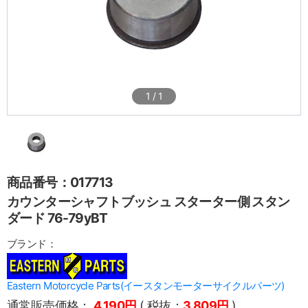
1
/
1
商品番号：017713
カウンターシャフトブッシュ スターター側 スタン
ダード 76-79yBT
ブランド：
Eastern Motorcycle Parts(イースタンモーターサイクルパーツ)
通常販売価格：
4,190円
( 税抜：
3,809円
)