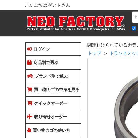
こんにちは ゲストさん
Na
関連付けられているカテ
ログイン
トップ
トランスミッ
商品別で選ぶ
ブランド別で選ぶ
買い物カゴの中身を見る
クイックオーダー
取り寄せオーダー
買い物カゴの使い方