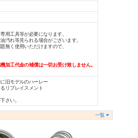
、専用工具等が必要になります。
、油汚れ等見られる場合がございます。
問題無く使用いただけますので、
燃機加工代金の補償は一切お受け致しません。
特に旧モデルのハーレー
けるリプレイスメント
用下さい。
一覧