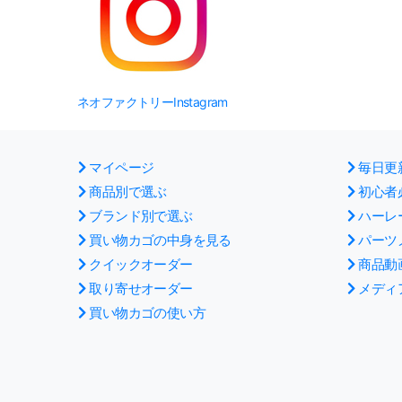
ネオファクトリーInstagram
マイページ
毎日更
商品別で選ぶ
初心者
ブランド別で選ぶ
ハーレ
買い物カゴの中身を見る
パーツ
クイックオーダー
商品動
取り寄せオーダー
メディ
買い物カゴの使い方