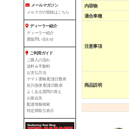
メールマガジン
内容物
メルマガの登録はこちら
適合車種
ディーラー紹介
ディーラー紹介
業販問い合わせ
注意事項
ご利用ガイド
ご購入の流れ
送料＆手数料
お支払方法
ヤマト運輸 配達日数表
商品説明
佐川急便 配達日数表
よくある質問の答え
お振込先
配達情報検索
特定商取引表示