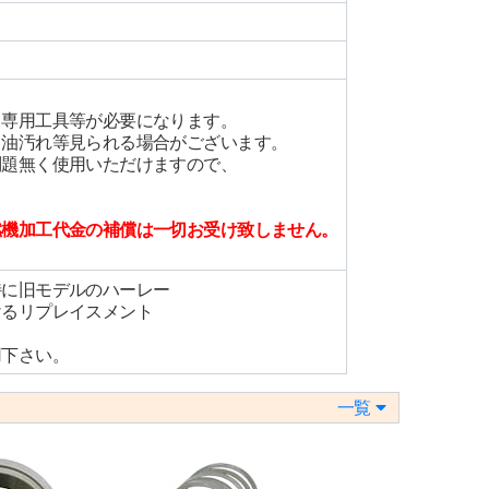
、専用工具等が必要になります。
、油汚れ等見られる場合がございます。
問題無く使用いただけますので、
燃機加工代金の補償は一切お受け致しません。
特に旧モデルのハーレー
けるリプレイスメント
用下さい。
一覧