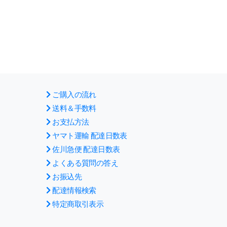
ご購入の流れ
送料＆手数料
お支払方法
ヤマト運輸 配達日数表
佐川急便 配達日数表
よくある質問の答え
お振込先
配達情報検索
特定商取引表示