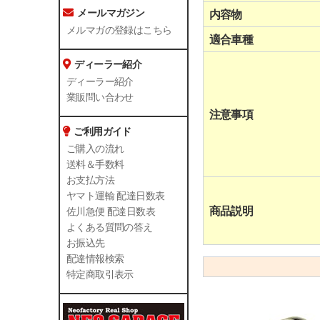
メールマガジン
内容物
メルマガの登録はこちら
適合車種
ディーラー紹介
ディーラー紹介
業販問い合わせ
注意事項
ご利用ガイド
ご購入の流れ
送料＆手数料
お支払方法
ヤマト運輸 配達日数表
商品説明
佐川急便 配達日数表
よくある質問の答え
お振込先
配達情報検索
特定商取引表示