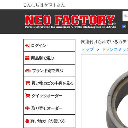
こんにちは ゲストさん
Na
関連付けられているカテ
ログイン
トップ
トランスミッ
商品別で選ぶ
ブランド別で選ぶ
買い物カゴの中身を見る
クイックオーダー
取り寄せオーダー
買い物カゴの使い方