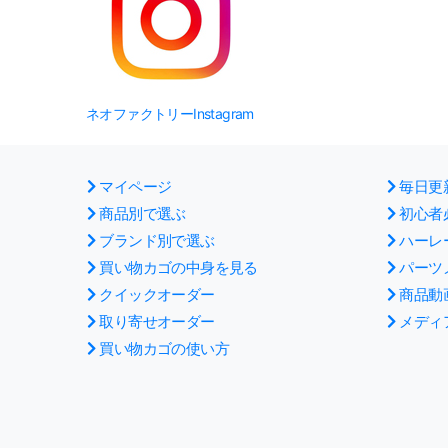
ネオファクトリーInstagram
マイページ
毎日更
商品別で選ぶ
初心者
ブランド別で選ぶ
ハーレ
買い物カゴの中身を見る
パーツ
クイックオーダー
商品動
取り寄せオーダー
メディ
買い物カゴの使い方