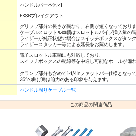
ハンドルバー本体×1
FXSBブレイクアウト
グリップ部分の長さが異なり、右側が短くなっており
ケーブルスロットル車輌はスロットルパイプ挿入量の
ライザーが純正状態の場合はスイッチボックスがタン
ライザースタッカー等による延長をお薦めします。
電子スロットル車輌にも対応しており、
スイッチボックスの配線等を中通し可能なホールが備
クランプ部分も含めて1-1/4inファットバー仕様となっ
35°の曲げ角は迫力のある印象を与えます。
ハンドル周りケーブル一覧
この商品の関連商品