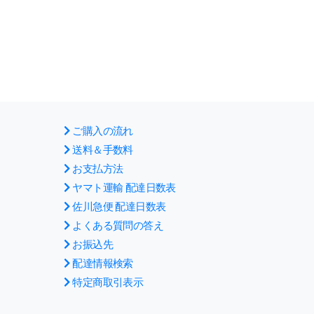
ご購入の流れ
送料＆手数料
お支払方法
ヤマト運輸 配達日数表
佐川急便 配達日数表
よくある質問の答え
お振込先
配達情報検索
特定商取引表示