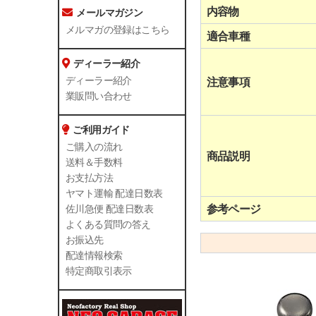
内容物
メールマガジン
メルマガの登録はこちら
適合車種
ディーラー紹介
ディーラー紹介
注意事項
業販問い合わせ
ご利用ガイド
ご購入の流れ
商品説明
送料＆手数料
お支払方法
ヤマト運輸 配達日数表
参考ページ
佐川急便 配達日数表
よくある質問の答え
お振込先
配達情報検索
特定商取引表示