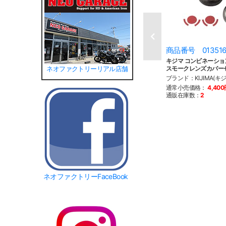
商品番号 01351
キジマ コンビネーショ
スモークレンズカバー
ネオファクトリーリアル店舗
ブランド：KIJIMA(キジ
通常小売価格：
4,40
通販在庫数：
2
ネオファクトリーFaceBook