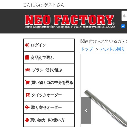
こんにちは ゲストさん
Na
関連付けられているカテ
ログイン
トップ
ハンドル周り
商品別で選ぶ
ブランド別で選ぶ
買い物カゴの中身を見る
クイックオーダー
取り寄せオーダー
買い物カゴの使い方