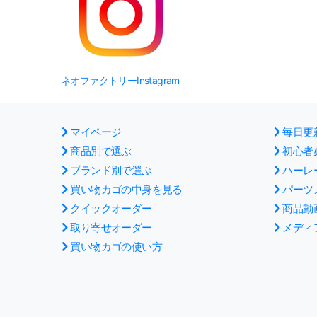
ネオファクトリーInstagram
マイページ
毎日更
商品別で選ぶ
初心者
ブランド別で選ぶ
ハーレ
買い物カゴの中身を見る
パーツ
クイックオーダー
商品動
取り寄せオーダー
メディ
買い物カゴの使い方