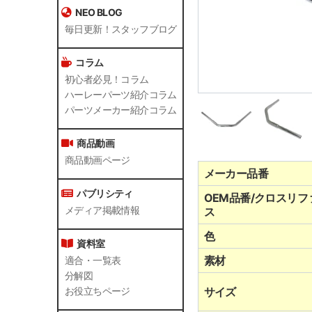
NEO BLOG
毎日更新！スタッフブログ
コラム
初心者必見！コラム
ハーレーパーツ紹介コラム
パーツメーカー紹介コラム
商品動画
商品動画ページ
メーカー品番
パブリシティ
OEM品番/クロスリフ
メディア掲載情報
ス
色
資料室
素材
適合・一覧表
分解図
サイズ
お役立ちページ