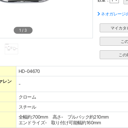
ネオガレージ
1
/
3
HD-04670
ァレン
-
クローム
スチール
全幅約:700mm 高さ- プルバック約210mm
エンドライズ- 取り付け可能幅約160mm