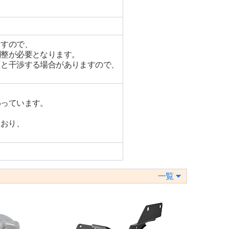
ますので、
調整が必要となります。
クと干渉する場合がありますので、
わっています。
ており、
一覧