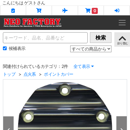
こんにちは ゲストさん
0
Name
検索
候補表示
関連付けられているカテゴリ：2件
全て表示
トップ
点火系
ポイントカバー