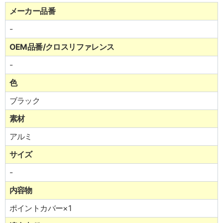
メーカー品番
-
OEM品番/クロスリファレンス
-
色
ブラック
素材
アルミ
サイズ
-
内容物
ポイントカバー×1