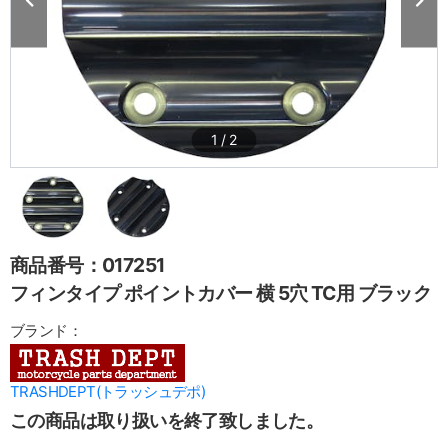
1
/
2
商品番号：017251
フィンタイプ ポイントカバー 横 5穴 TC用 ブラック
ブランド：
TRASHDEPT(トラッシュデポ)
この商品は取り扱いを終了致しました。