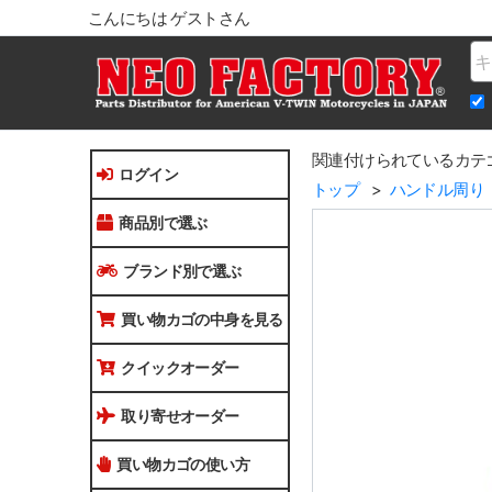
こんにちは ゲストさん
Na
関連付けられているカテ
ログイン
トップ
ハンドル周り
商品別で選ぶ
ブランド別で選ぶ
買い物カゴの中身を見る
クイックオーダー
取り寄せオーダー
買い物カゴの使い方