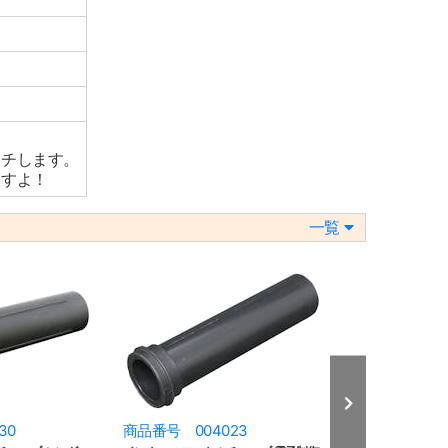
ッチします。
ますよ！
一覧
30
商品番号 004023
商品番号 009