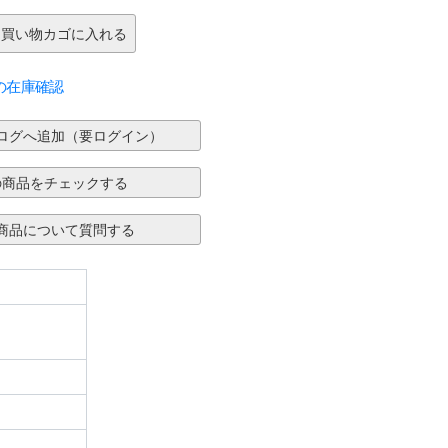
の在庫確認