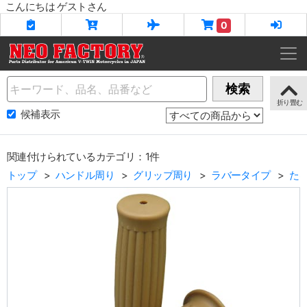
こんにちは ゲストさん
0
Name
検索
候補表示
関連付けられているカテゴリ：1件
トップ
ハンドル周り
グリップ周り
ラバータイプ
た