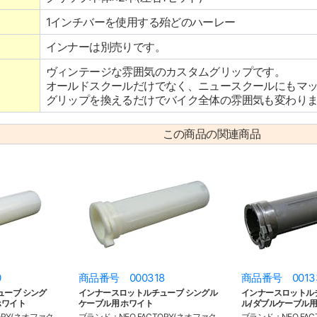
1インチバーを使用する殆どのハーレー
インナーは別売りです。
ヴィンテージな雰囲気のカスタムグリップです。
オールドスクールだけでなく、ニュースクールにもマ
グリップを換えるだけでバイク全体の雰囲気も変わり
この商品の関連商品
0
商品番号 000318
商品番号 0013
ューブ シング
インナースロットルチューブ シングル
インナースロットル
ホワイト
ケーブル用 ホワイト
ル/ダブルケーブル用
ORY(ネオファク
ブランド：NEO FACTORY(ネオファク
ブランド：NEO FAC