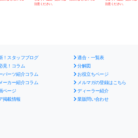
注意ください。
注意ください。
新！スタッフブログ
適合・一覧表
必見！コラム
分解図
ーパーツ紹介コラム
お役立ちページ
メーカー紹介コラム
メルマガの登録はこちら
画ページ
ディーラー紹介
ア掲載情報
業販問い合わせ