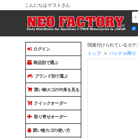
こんにちは ゲストさん
Na
関連付けられているカテ
ログイン
トップ
ハンドル周り
商品別で選ぶ
ブランド別で選ぶ
買い物カゴの中身を見る
クイックオーダー
取り寄せオーダー
買い物カゴの使い方