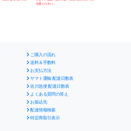
注意ください。
注意ください。
ご購入の流れ
送料＆手数料
お支払方法
ヤマト運輸 配達日数表
佐川急便 配達日数表
よくある質問の答え
お振込先
配達情報検索
特定商取引表示