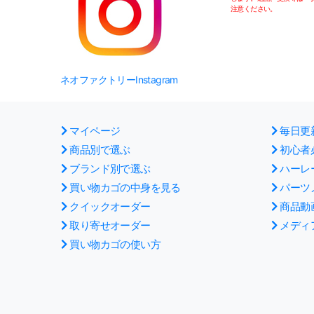
注意ください。
ネオファクトリーInstagram
マイページ
毎日更
商品別で選ぶ
初心者
ブランド別で選ぶ
ハーレ
買い物カゴの中身を見る
パーツ
クイックオーダー
商品動
取り寄せオーダー
メディ
買い物カゴの使い方