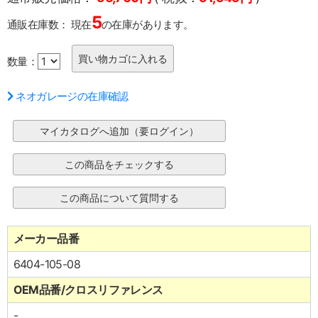
5
通販在庫数：
現在
の在庫があります。
数量：
ネオガレージの在庫確認
メーカー品番
6404-105-08
OEM品番/クロスリファレンス
-