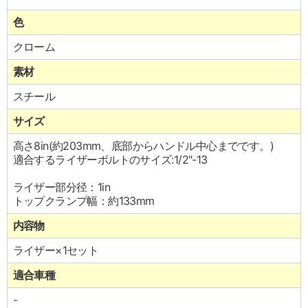
色
クローム
素材
スチール
サイズ
高さ8in(約203mm、底部からハンドル中心までです。)
適合するライザーボルトのサイズ:1/2"-13
ライザー部分径：1in
トップクランプ幅：約133mm
内容物
ライザー×1セット
適合車種
-