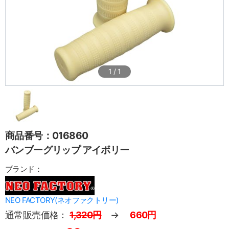
1
/
1
商品番号：016860
バンブーグリップ アイボリー
ブランド：
NEO FACTORY(ネオファクトリー)
通常販売価格：
1,320円
→
660円