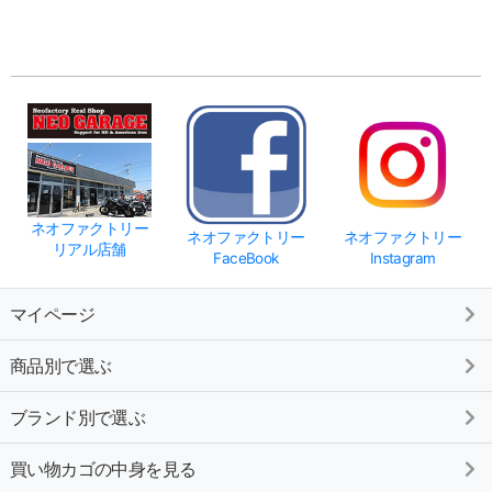
※こち
を終了
来ませ
ネオファクトリー
ネオファクトリー
ネオファクトリー
リアル店舗
FaceBook
Instagram
マイページ
商品別で選ぶ
ブランド別で選ぶ
買い物カゴの中身を見る