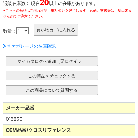
20
通販在庫数：
現在
以上の在庫があります。
※こちらの商品は売切れ次第、取り扱いを終了します。返品、交換等は一切出来ま
せんのでご注意ください。
数量：
ネオガレージの在庫確認
メーカー品番
016860
OEM品番/クロスリファレンス