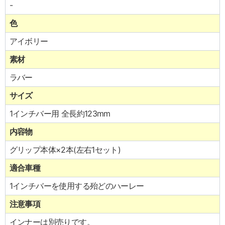
-
色
アイボリー
素材
ラバー
サイズ
1インチバー用 全長約123mm
内容物
グリップ本体×2本(左右1セット)
適合車種
1インチバーを使用する殆どのハーレー
注意事項
インナーは別売りです。