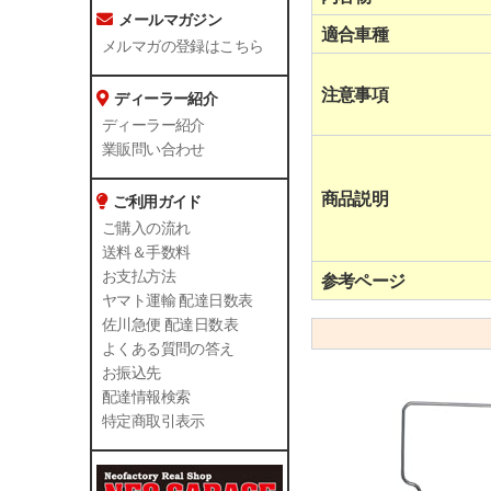
メールマガジン
適合車種
メルマガの登録はこちら
注意事項
ディーラー紹介
ディーラー紹介
業販問い合わせ
商品説明
ご利用ガイド
ご購入の流れ
送料＆手数料
お支払方法
参考ページ
ヤマト運輸 配達日数表
佐川急便 配達日数表
よくある質問の答え
お振込先
配達情報検索
特定商取引表示