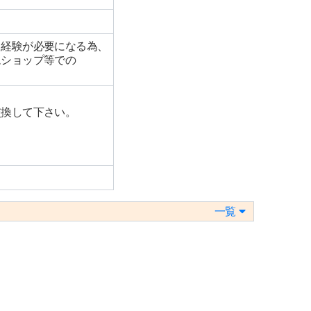
、経験が必要になる為、
ムショップ等での
交換して下さい。
一覧