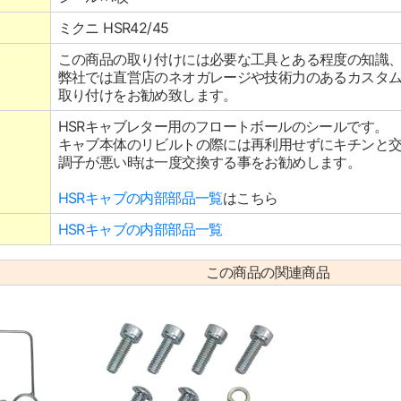
ミクニ HSR42/45
この商品の取り付けには必要な工具とある程度の知識
弊社では直営店のネオガレージや技術力のあるカスタ
取り付けをお勧め致します。
HSRキャブレター用のフロートボールのシールです。
キャブ本体のリビルトの際には再利用せずにキチンと
調子が悪い時は一度交換する事をお勧めします。
HSRキャブの内部部品一覧
はこちら
HSRキャブの内部部品一覧
この商品の関連商品