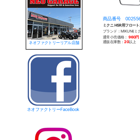
商品番号 00255
ミクニ HSR用フロー
ブランド：MIKUNI(ミ
通常小売価格：
960円
通販在庫数：
20
以上
ネオファクトリーリアル店舗
ネオファクトリーFaceBook