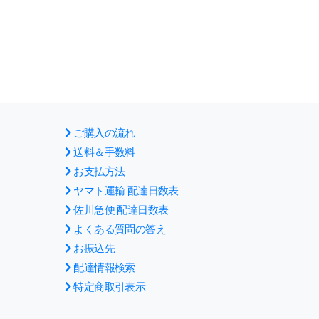
ご購入の流れ
送料＆手数料
お支払方法
ヤマト運輸 配達日数表
佐川急便 配達日数表
よくある質問の答え
お振込先
配達情報検索
特定商取引表示