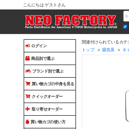
こんにちは ゲストさん
Na
関連付けられているカテ
ログイン
トップ
吸気系
キ
商品別で選ぶ
ブランド別で選ぶ
買い物カゴの中身を見る
クイックオーダー
取り寄せオーダー
買い物カゴの使い方