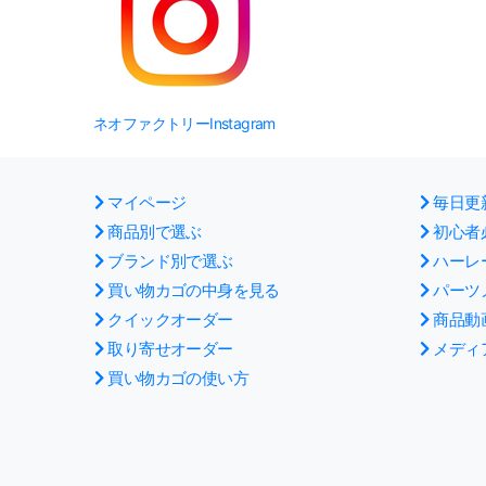
ネオファクトリーInstagram
マイページ
毎日更
商品別で選ぶ
初心者
ブランド別で選ぶ
ハーレ
買い物カゴの中身を見る
パーツ
クイックオーダー
商品動
取り寄せオーダー
メディ
買い物カゴの使い方