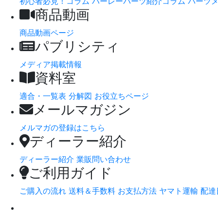
初心者必見！コラム
ハーレーパーツ紹介コラム
パーツ
商品動画
商品動画ページ
パブリシティ
メディア掲載情報
資料室
適合・一覧表
分解図
お役立ちページ
メールマガジン
メルマガの登録はこちら
ディーラー紹介
ディーラー紹介
業販問い合わせ
ご利用ガイド
ご購入の流れ
送料＆手数料
お支払方法
ヤマト運輸 配達