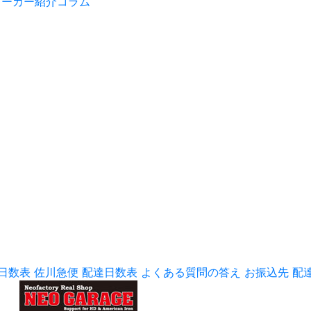
メーカー紹介コラム
日数表
佐川急便 配達日数表
よくある質問の答え
お振込先
配