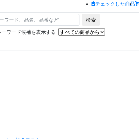
チェックした商品
e
検索
キーワード候補を表示する