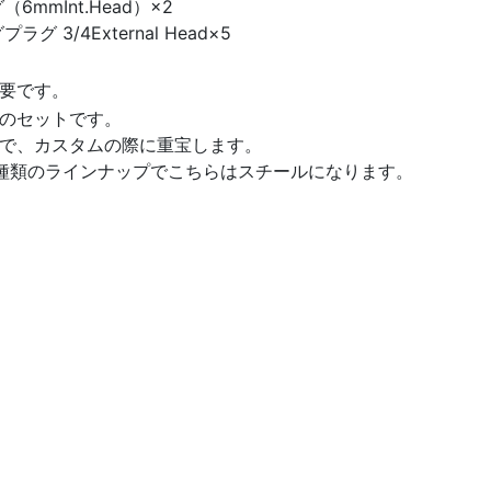
6mmInt.Head）×2
グ 3/4External Head×5
要です。
プのセットです。
で、カスタムの際に重宝します。
種類のラインナップでこちらはスチールになります。