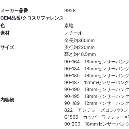
メーカー品番
9928
OEM品番/クロスリファレンス
-
色
素地
素材
スチール
全長約360mm
サイズ
奥行約220mm
高さ約40.5mm
90-164 18mmセンサーバング
90-184 18mmセンサーバング
90-185 18mmセンサーバング
90-187 12mmセンサーバング（
90-190 18mmセンサーバング
90-195 18mmセンサーバング（
内容物
90-189 12mmセンサーバング
822 アンチシーズコンパウンド
G1565 カッパーワッシャー×1
90-200 18mmセンサーバング