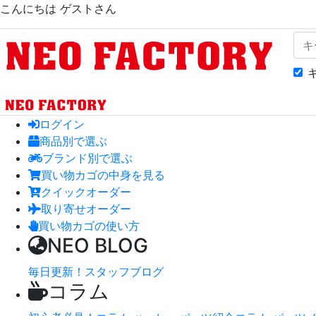
こんにちは ゲストさん
Nam
ログイン
商品別で選ぶ
ブランド別で選ぶ
買い物カゴの中身を見る
クイックオーダー
取り寄せオーダー
買い物カゴの使い方
NEO BLOG
毎日更新！スタッフブログ
コラム