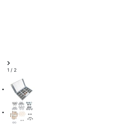
1
/
2