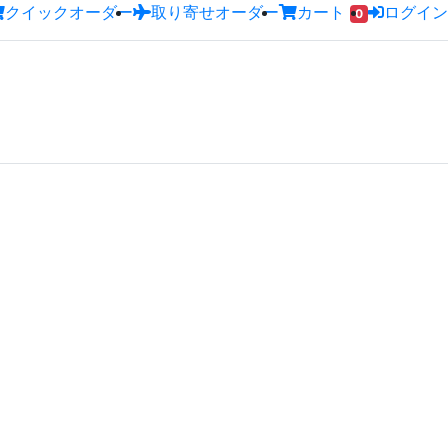
クイックオーダー
取り寄せオーダー
カート
ログイン
0