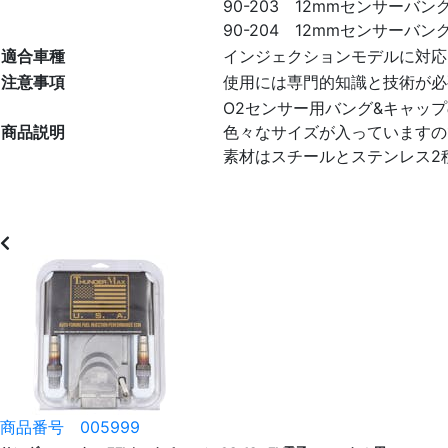
90-203 12mmセンサーバング（
90-204 12mmセンサーバングプラ
適合車種
インジェクションモデルに対応
注意事項
使用には専門的知識と技術が必
O2センサー用バング&キャッ
商品説明
色々なサイズが入っていますの
素材はスチールとステンレス2
商品番号 005999