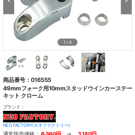
1
/
4
商品番号：016555
49mmフォーク用10mmスタッドウインカーステー
キット クローム
ブランド：
NEO FACTORY(ネオファクトリー)
通常販売価格：
6,360円
→
3,180円