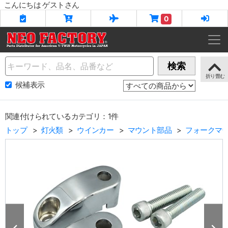
こんにちは ゲストさん
0
Name
検索
候補表示
関連付けられているカテゴリ：1件
トップ
灯火類
ウインカー
マウント部品
フォークマ