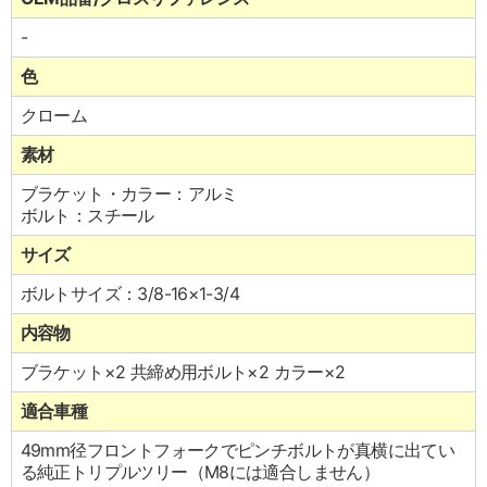
-
色
クローム
素材
ブラケット・カラー：アルミ
ボルト：スチール
サイズ
ボルトサイズ：3/8-16×1-3/4
内容物
ブラケット×2 共締め用ボルト×2 カラー×2
適合車種
49mm径フロントフォークでピンチボルトが真横に出てい
る純正トリプルツリー（M8には適合しません）