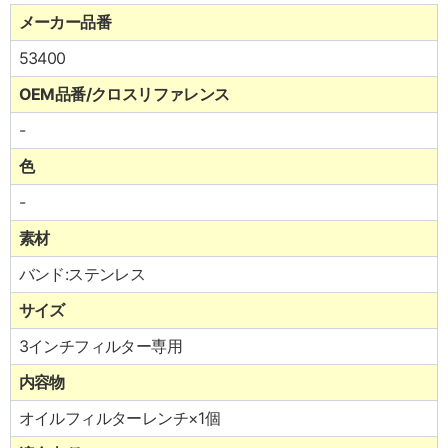
メーカー品番
53400
OEM品番/クロスリファレンス
-
色
-
素材
バンド:ステンレス
サイズ
3インチフィルター専用
内容物
オイルフィルターレンチ×1個