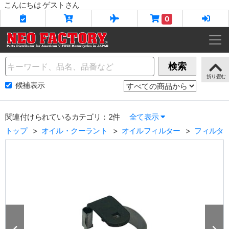
こんにちは ゲストさん
0
Name
検索
候補表示
関連付けられているカテゴリ：2件
全て表示
トップ
オイル・クーラント
オイルフィルター
フィルタ