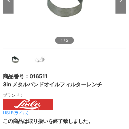
1
/
2
商品番号：016511
3in メタルバンドオイルフィルターレンチ
ブランド：
LISLE(ライル)
この商品は取り扱いを終了致しました。