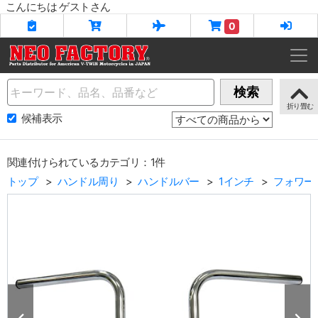
こんにちは ゲストさん
0
Name
検索
候補表示
関連付けられているカテゴリ：1件
トップ
ハンドル周り
ハンドルバー
1インチ
フォワー