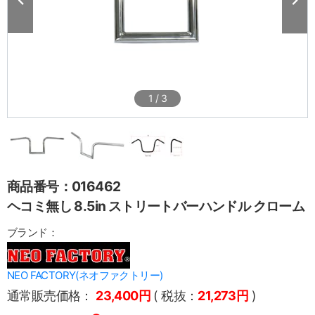
1
/
3
商品番号：016462
ヘコミ無し 8.5in ストリートバーハンドル クローム
ブランド：
NEO FACTORY(ネオファクトリー)
通常販売価格：
23,400円
( 税抜：
21,273円
)