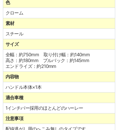
色
クローム
素材
スチール
サイズ
全幅：約750mm 取り付け幅：約140mm
高さ：約180mm プルバック：約145mm
エンドライズ：約210mm
内容物
ハンドル本体×1本
適合車種
1インチバー採用のほとんどのハーレー
注意事項
配線逃がし用のへこみ無しのタイプです。