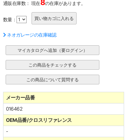
8
通販在庫数：
現在
の在庫があります。
数量：
ネオガレージの在庫確認
メーカー品番
016462
OEM品番/クロスリファレンス
-