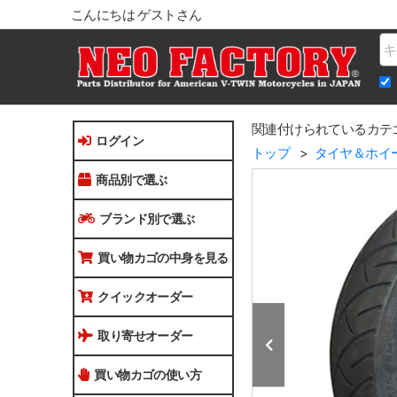
こんにちは ゲストさん
Na
関連付けられているカテ
ログイン
トップ
タイヤ＆ホイ
商品別で選ぶ
ブランド別で選ぶ
買い物カゴの中身を見る
クイックオーダー
取り寄せオーダー
買い物カゴの使い方