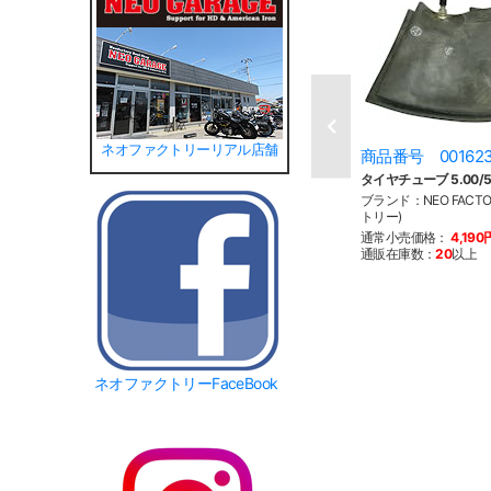
ネオファクトリーリアル店舗
商品番号 00162
タイヤチューブ 5.00/5.1
ブランド：NEO FACT
トリー)
通常小売価格：
4,190
通販在庫数：
20
以上
ネオファクトリーFaceBook