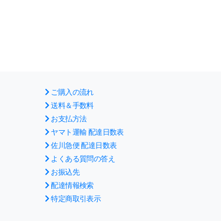
ご購入の流れ
送料＆手数料
お支払方法
ヤマト運輸 配達日数表
佐川急便 配達日数表
よくある質問の答え
お振込先
配達情報検索
特定商取引表示