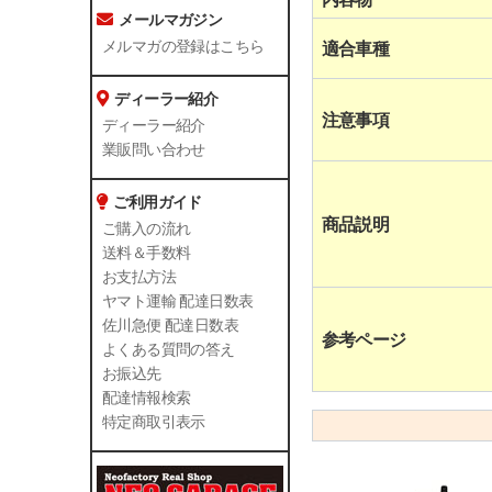
メールマガジン
メルマガの登録はこちら
適合車種
ディーラー紹介
注意事項
ディーラー紹介
業販問い合わせ
ご利用ガイド
商品説明
ご購入の流れ
送料＆手数料
お支払方法
ヤマト運輸 配達日数表
佐川急便 配達日数表
参考ページ
よくある質問の答え
お振込先
配達情報検索
特定商取引表示