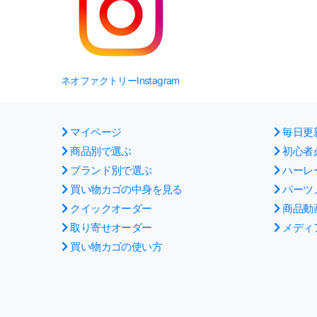
ネオファクトリーInstagram
マイページ
毎日更
商品別で選ぶ
初心者
ブランド別で選ぶ
ハーレ
買い物カゴの中身を見る
パーツ
クイックオーダー
商品動
取り寄せオーダー
メディ
買い物カゴの使い方