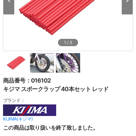
1
/
3
商品番号：016102
キジマ スポークラップ 40本セット レッド
ブランド：
KIJIMA(キジマ)
この商品は取り扱いを終了致しました。