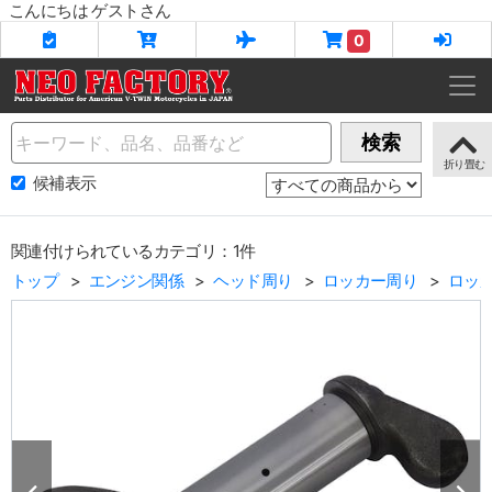
こんにちは ゲストさん
0
Name
検索
候補表示
関連付けられているカテゴリ：1件
トップ
エンジン関係
ヘッド周り
ロッカー周り
ロッ