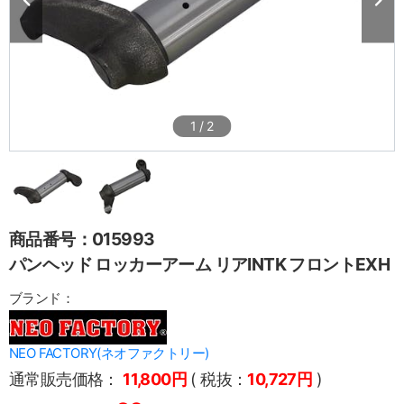
1
/
2
商品番号：015993
パンヘッド ロッカーアーム リアINTK フロントEXH
ブランド：
NEO FACTORY(ネオファクトリー)
通常販売価格：
11,800円
( 税抜：
10,727円
)