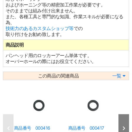
およびホーニング等の精密加工作業が必要です。
そのままでは組み付け出来ません。
また、各種工具と専門的な知識、作業スキルが必要になる
為、
技術力のあるカスタムショップ等
での
取り付けをお勧め致します。
商品説明
パンヘッド用のロッカーアーム単体です。
オーバーホールの際にはお役立てください。
この商品の関連商品
一覧
商品番号 000416
商品番号 000417
商品