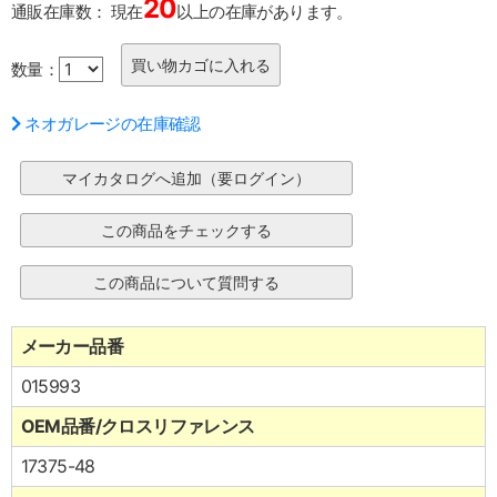
20
通販在庫数：
現在
以上の在庫があります。
数量：
ネオガレージの在庫確認
メーカー品番
015993
OEM品番/クロスリファレンス
17375-48