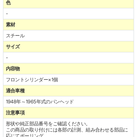
色
-
素材
スチール
サイズ
-
内容物
フロントシリンダー×1個
適合車種
1948年～1965年式のパンヘッド
注意事項
形状や純正部品番号をご確認ください。
この商品の取り付けには各部の計測、組み合わせる部品に
応じてボーリング