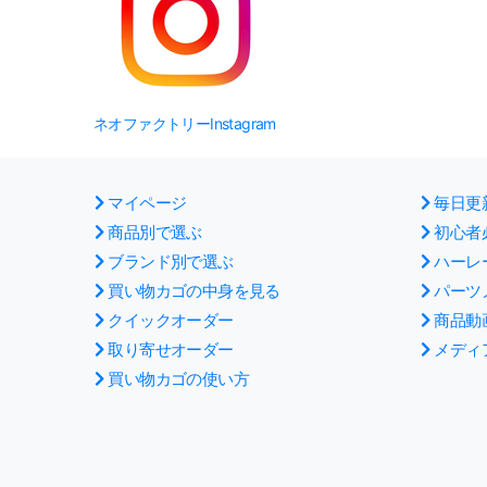
ネオファクトリーInstagram
マイページ
毎日更
商品別で選ぶ
初心者
ブランド別で選ぶ
ハーレ
買い物カゴの中身を見る
パーツ
クイックオーダー
商品動
取り寄せオーダー
メディ
買い物カゴの使い方