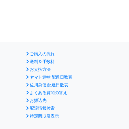
ご購入の流れ
送料＆手数料
お支払方法
ヤマト運輸 配達日数表
佐川急便 配達日数表
よくある質問の答え
お振込先
配達情報検索
特定商取引表示