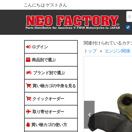
こんにちは ゲストさん
Na
関連付けられているカテ
ログイン
トップ
エンジン関係
商品別で選ぶ
ブランド別で選ぶ
買い物カゴの中身を見る
クイックオーダー
取り寄せオーダー
買い物カゴの使い方