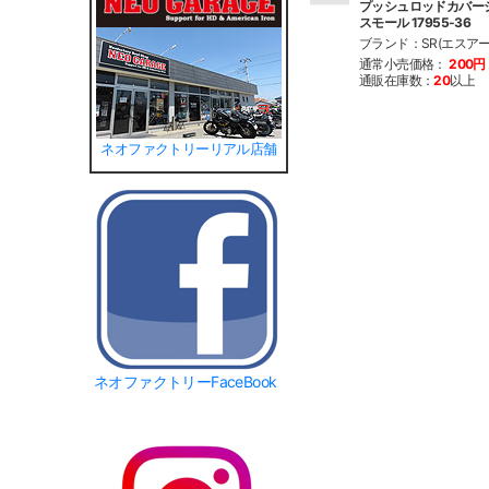
プッシュロッドカバーシー
スモール 17955-36
ブランド：SR(エスアー
通常小売価格：
200円
通販在庫数：
20
以上
ネオファクトリーリアル店舗
ネオファクトリーFaceBook