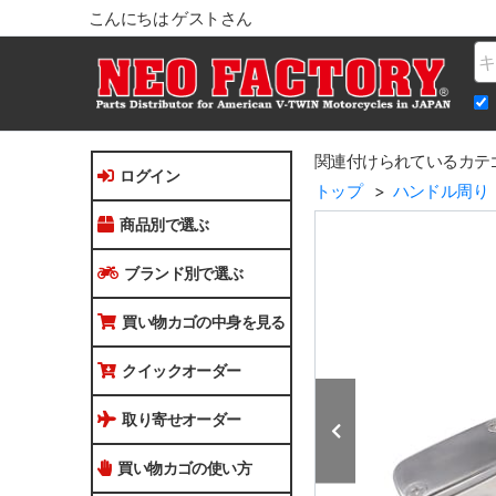
こんにちは ゲストさん
Na
関連付けられているカテ
ログイン
トップ
ハンドル周り
商品別で選ぶ
ブランド別で選ぶ
買い物カゴの中身を見る
クイックオーダー
取り寄せオーダー
買い物カゴの使い方