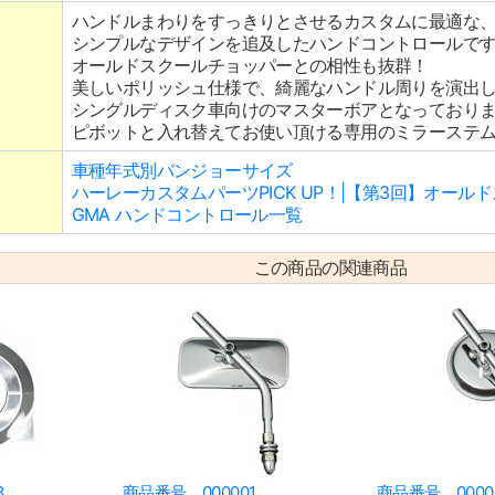
ハンドルまわりをすっきりとさせるカスタムに最適な
シンプルなデザインを追及したハンドコントロールで
オールドスクールチョッパーとの相性も抜群！
美しいポリッシュ仕様で、綺麗なハンドル周りを演出
シングルディスク車向けのマスターボアとなっており
ピボットと入れ替えてお使い頂ける専用のミラーステ
車種年式別バンジョーサイズ
ハーレーカスタムパーツPICK UP！|【第3回】オー
GMA ハンドコントロール一覧
この商品の関連商品
8
商品番号 000001
商品番号 0000