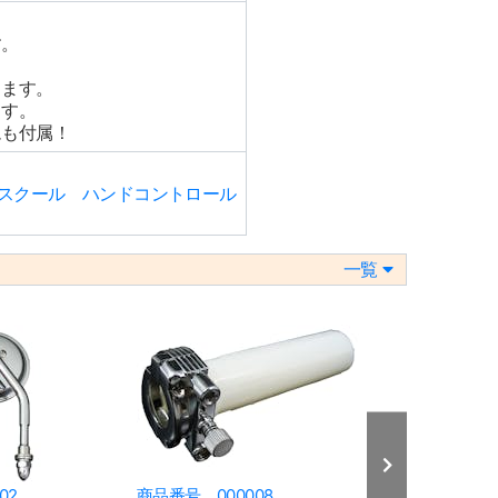
、
す。
します。
ます。
ムも付属！
ルドスクール ハンドコントロール
一覧
02
商品番号 000008
商品番号 000