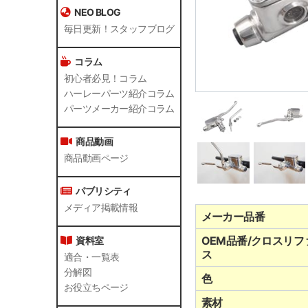
NEO BLOG
毎日更新！スタッフブログ
コラム
初心者必見！コラム
ハーレーパーツ紹介コラム
パーツメーカー紹介コラム
商品動画
商品動画ページ
パブリシティ
メディア掲載情報
メーカー品番
OEM品番/クロスリフ
資料室
ス
適合・一覧表
分解図
色
お役立ちページ
素材