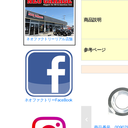
商品説明
ネオファクトリーリアル店舗
参考ページ
ネオファクトリーFaceBook
商品番号 00907