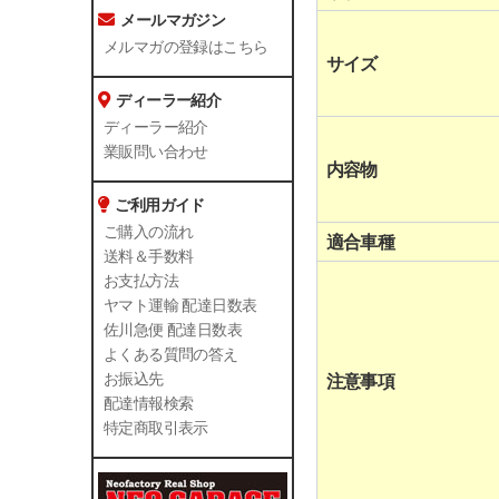
メールマガジン
メルマガの登録はこちら
サイズ
ディーラー紹介
ディーラー紹介
業販問い合わせ
内容物
ご利用ガイド
ご購入の流れ
適合車種
送料＆手数料
お支払方法
ヤマト運輸 配達日数表
佐川急便 配達日数表
よくある質問の答え
お振込先
注意事項
配達情報検索
特定商取引表示