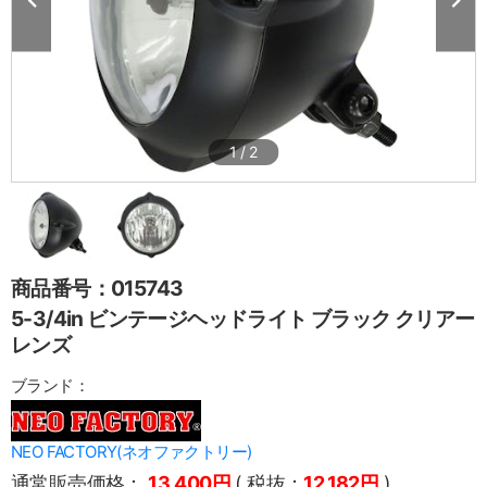
1
/
2
商品番号：015743
5-3/4in ビンテージヘッドライト ブラック クリアー
レンズ
ブランド：
NEO FACTORY(ネオファクトリー)
通常販売価格：
13,400円
( 税抜：
12,182円
)