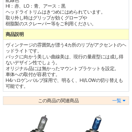
配線色
HI：赤、LO：青、アース：黒
ヘッドライトリムはきつめにはめられています。
取り外し時はグリップが効くグローブや
樹脂製のスクレーパー等をご利用ください。
商品説明
ヴィンテージの雰囲気が漂う4カ所のリブがアクセントのヘ
ッドライトです。
バックに向かう美しい曲線美は、現行の量産型には成し得
ないデザイン性でしょう。
オリジナル品には無かったマウントブラケットを設定。
車体への取付が容易です。
H4ハロゲンバルブ採用で、明るく、HI/LOWの切り替えも
可能です。
この商品の関連商品
一覧