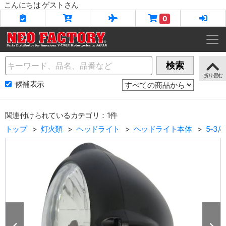
こんにちは ゲストさん
0
Name
検索
候補表示
関連付けられているカテゴリ：1件
トップ
灯火類
ヘッドライト
ヘッドライト本体
5-3/