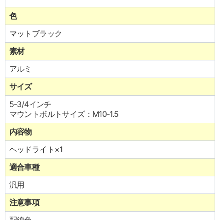
色
マットブラック
素材
アルミ
サイズ
5-3/4インチ
マウントボルトサイズ：M10-1.5
内容物
ヘッドライト×1
適合車種
汎用
注意事項