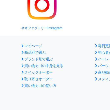
ネオファクトリーInstagram
マイページ
毎日更
商品別で選ぶ
初心者
ブランド別で選ぶ
ハーレ
買い物カゴの中身を見る
パーツ
クイックオーダー
商品動
取り寄せオーダー
メディ
買い物カゴの使い方