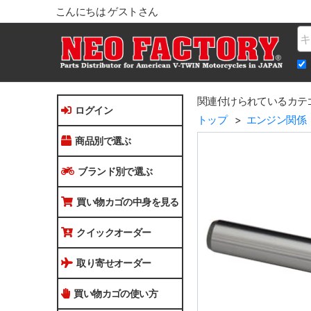
こんにちは ゲストさん
Na
関連付けられているカテ
ログイン
トップ
エンジン関係
商品別で選ぶ
ブランド別で選ぶ
買い物カゴの中身を見る
クイックオーダー
取り寄せオーダー
買い物カゴの使い方