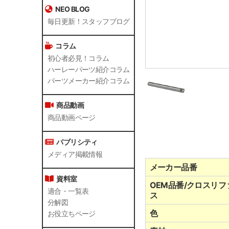
NEO BLOG
毎日更新！スタッフブログ
コラム
初心者必見！コラム
ハーレーパーツ紹介コラム
パーツメーカー紹介コラム
商品動画
商品動画ページ
パブリシティ
メディア掲載情報
メーカー品番
資料室
OEM品番/クロスリフ
適合・一覧表
ス
分解図
色
お役立ちページ