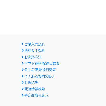
ご購入の流れ
送料＆手数料
お支払方法
ヤマト運輸 配達日数表
佐川急便 配達日数表
よくある質問の答え
お振込先
配達情報検索
特定商取引表示