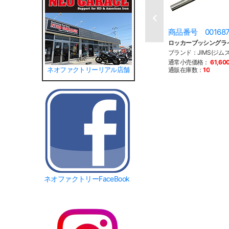
商品番号 00168
ロッカーブッシングラ
ブランド：JIMS(ジムズ
通常小売価格：
61,60
ネオファクトリーリアル店舗
通販在庫数：
10
ネオファクトリーFaceBook