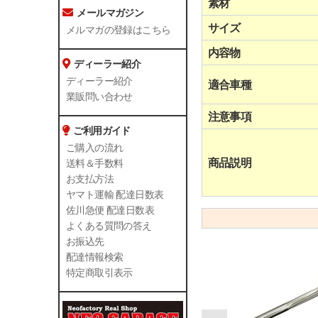
素材
メールマガジン
サイズ
メルマガの登録はこちら
内容物
ディーラー紹介
ディーラー紹介
適合車種
業販問い合わせ
注意事項
ご利用ガイド
ご購入の流れ
商品説明
送料＆手数料
お支払方法
ヤマト運輸 配達日数表
佐川急便 配達日数表
よくある質問の答え
お振込先
配達情報検索
特定商取引表示