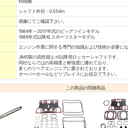
特殊鋼
シャフト外径：0.554in
画像にてご確認下さい。
1984年～2017年式のビッグツインモデル
1986年式以降XLスポーツスターモデル
エンジン作業に関する専門の知識および技術が必要に
JIMS製の高性能エボ以降用ロッカーシャフトです。
同社ならではの高精度と耐強度に優れており、
多くのリペアエンジニアに愛されております。
オーバーホールなどリプレイスにお役立て下さい。
この商品の関連商品