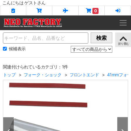
こんにちは ゲストさん
0
Name
検索
候補表示
関連付けられているカテゴリ：1件
トップ
フォーク・ショック
フロントエンド
41mmフォ