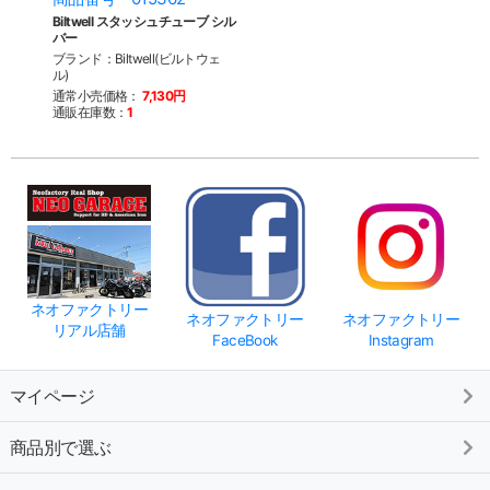
Biltwell スタッシュチューブ シル
バー
ブランド：Biltwell(ビルトウェ
ル)
通常小売価格：
7,130円
通販在庫数：
1
ネオファクトリー
ネオファクトリー
ネオファクトリー
リアル店舗
FaceBook
Instagram
マイページ
商品別で選ぶ