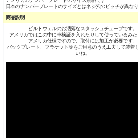
アメリカのナンバープレートのサイズ規格です
日本のナンバープレートのサイズとはネジ穴のピッチが異な
商品説明
ビルトウェルのお洒落なスタッシュチューブです。
アメリカではこの中に車検証を入れたりして使っているみた
アメリカ仕様ですので、取付には加工が必要です。
バックプレート、ブラケット等をご用意のうえ工夫して装着
いね。