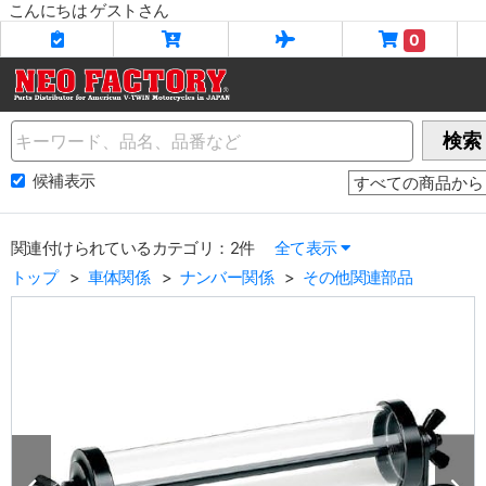
こんにちは ゲストさん
0
Name
検索
候補表示
関連付けられているカテゴリ：2件
全て表示
トップ
車体関係
ナンバー関係
その他関連部品