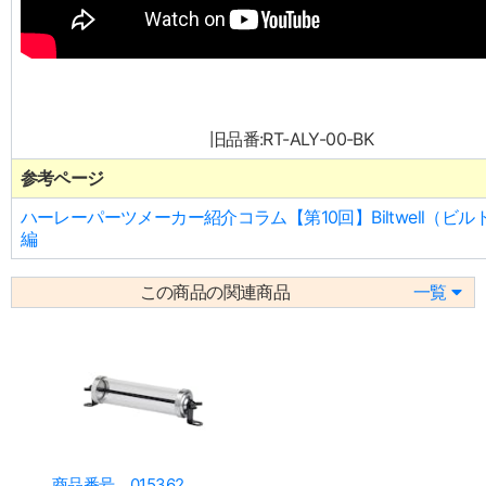
旧品番:RT-ALY-00-BK
参考ページ
ハーレーパーツメーカー紹介コラム【第10回】Biltwell（ビ
編
この商品の関連商品
一覧
商品番号 015362