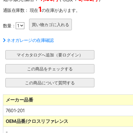
1
通販在庫数：
現在
の在庫があります。
数量：
ネオガレージの在庫確認
メーカー品番
7601-201
OEM品番/クロスリファレンス
-