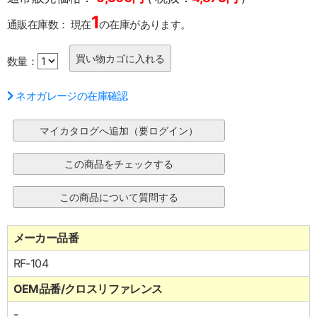
1
通販在庫数：
現在
の在庫があります。
数量：
ネオガレージの在庫確認
メーカー品番
RF-104
OEM品番/クロスリファレンス
-