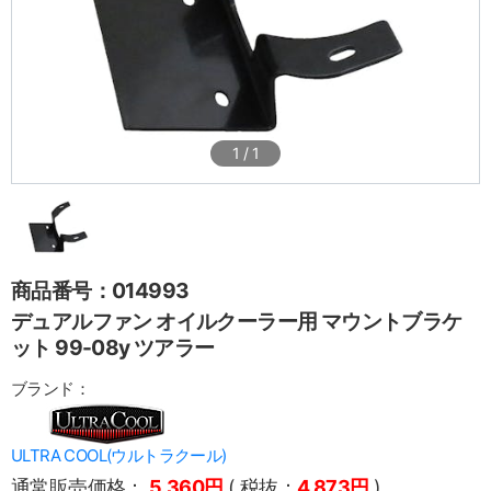
1
/
1
商品番号：014993
デュアルファン オイルクーラー用 マウントブラケ
ット 99-08y ツアラー
ブランド：
ULTRA COOL(ウルトラクール)
通常販売価格：
5,360円
( 税抜：
4,873円
)