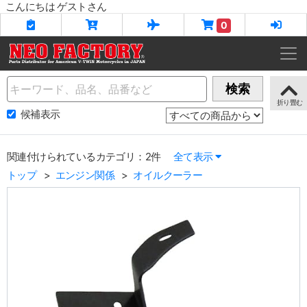
こんにちは ゲストさん
0
Name
検索
候補表示
関連付けられているカテゴリ：2件
全て表示
トップ
エンジン関係
オイルクーラー