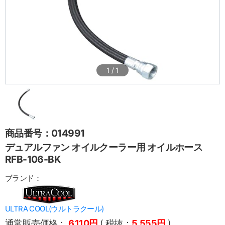
1
/
1
商品番号：014991
デュアルファン オイルクーラー用 オイルホース
RFB-106-BK
ブランド：
ULTRA COOL(ウルトラクール)
通常販売価格：
6,110円
( 税抜：
5,555円
)