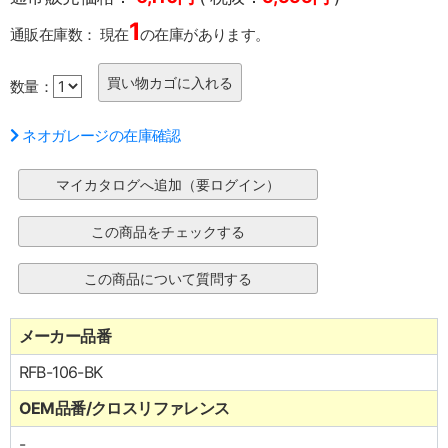
1
通販在庫数：
現在
の在庫があります。
数量：
ネオガレージの在庫確認
メーカー品番
RFB-106-BK
OEM品番/クロスリファレンス
-