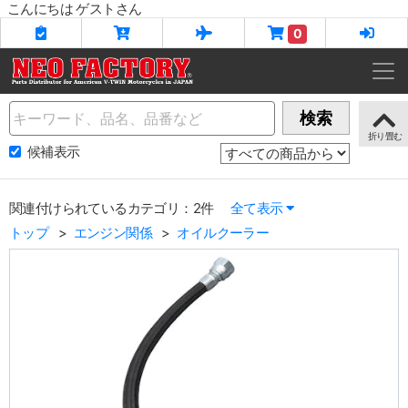
こんにちは ゲストさん
0
Name
検索
候補表示
関連付けられているカテゴリ：2件
全て表示
トップ
エンジン関係
オイルクーラー