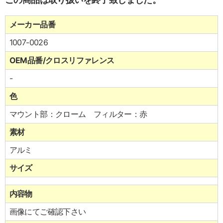
メーカー品番
1007-0026
OEM品番/クロスリファレンス
-
色
マウント部：クローム フィルター：赤
素材
アルミ
サイズ
内容物
画像にてご確認下さい