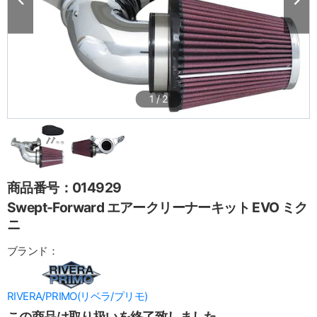
1
/
2
商品番号：014929
Swept-Forward エアークリーナーキット EVO ミク
ニ
ブランド：
RIVERA/PRIMO(リベラ/プリモ)
この商品は取り扱いを終了致しました。