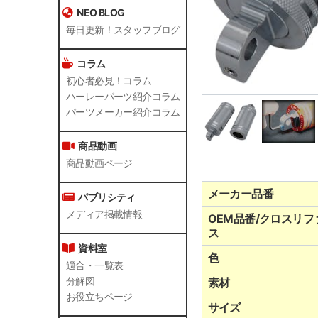
NEO BLOG
毎日更新！スタッフブログ
コラム
初心者必見！コラム
ハーレーパーツ紹介コラム
パーツメーカー紹介コラム
商品動画
商品動画ページ
メーカー品番
パブリシティ
メディア掲載情報
OEM品番/クロスリフ
ス
資料室
色
適合・一覧表
分解図
素材
お役立ちページ
サイズ