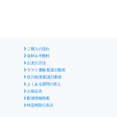
ご購入の流れ
送料＆手数料
お支払方法
ヤマト運輸 配達日数表
佐川急便 配達日数表
よくある質問の答え
お振込先
配達情報検索
特定商取引表示