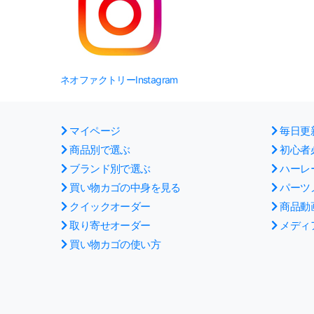
ネオファクトリーInstagram
マイページ
毎日更
商品別で選ぶ
初心者
ブランド別で選ぶ
ハーレ
買い物カゴの中身を見る
パーツ
クイックオーダー
商品動
取り寄せオーダー
メディ
買い物カゴの使い方