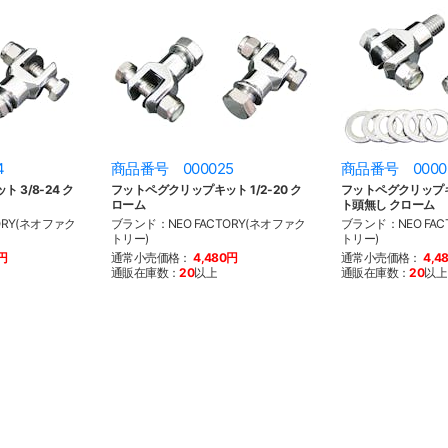
4
商品番号 000025
商品番号 0000
 3/8-24 ク
フットペグクリップキット 1/2-20 ク
フットペグクリップキッ
ローム
ト頭無し クローム
ORY(ネオファク
ブランド：NEO FACTORY(ネオファク
ブランド：NEO FAC
トリー)
トリー)
0円
通常小売価格：
4,480円
通常小売価格：
4,4
通販在庫数：
20
以上
通販在庫数：
20
以上