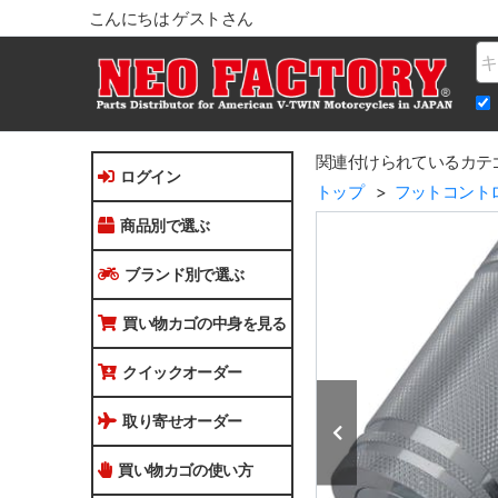
こんにちは ゲストさん
Na
関連付けられているカテ
ログイン
トップ
フットコント
商品別で選ぶ
ブランド別で選ぶ
買い物カゴの中身を見る
クイックオーダー
取り寄せオーダー
買い物カゴの使い方