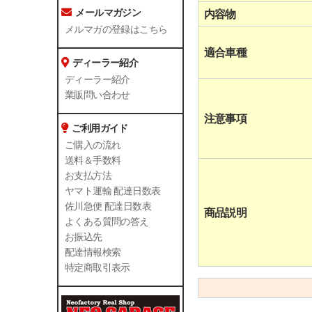
メールマガジン
内容物
メルマガの登録はこちら
適合車種
ディーラー紹介
ディーラー紹介
業販問い合わせ
注意事項
ご利用ガイド
ご購入の流れ
送料＆手数料
お支払方法
ヤマト運輸 配達日数表
佐川急便 配達日数表
商品説明
よくある質問の答え
お振込先
配達情報検索
特定商取引表示