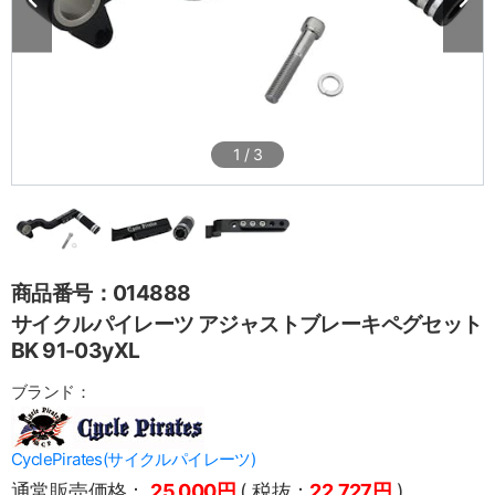
1
/
3
商品番号：014888
サイクルパイレーツ アジャストブレーキペグセット
BK 91-03yXL
ブランド：
CyclePirates(サイクルパイレーツ)
通常販売価格：
25,000円
( 税抜：
22,727円
)