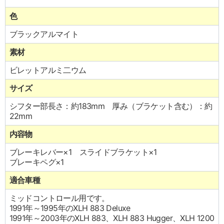
色
ブラックアルマイト
素材
ビレットアルミ二ウム
サイズ
シフター部長さ：約183mm 厚み（ブラケット含む）：約
22mm
内容物
ブレーキレバー×1 スライドブラケット×1
ブレーキペグ×1
適合車種
ミッドコントロール用です。
1991年～1995年のXLH 883 Deluxe
1991年～2003年のXLH 883、XLH 883 Hugger、XLH 1200