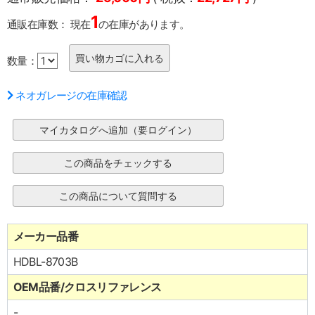
1
通販在庫数：
現在
の在庫があります。
数量：
ネオガレージの在庫確認
メーカー品番
HDBL-8703B
OEM品番/クロスリファレンス
-