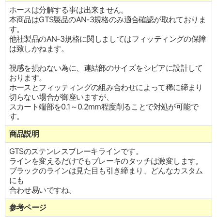
ホースは分解する事は出来ません。
本商品はGTS製品のAN-3規格のみ適合確認が取れておりま
す。
他社製品のAN-3規格に関しましてはフィッティングの保障
は致しかねます。
視感を損ねない為に、連結部のサイズをシビアに設計して
おります。
ホースとフィッティングの組み合わせによって稀に締まり
切らない場合が御座いますが、
スカート端部を0.1～0.2mm程度削ることで対処が可能で
す。
商品説明
GTSのステンレスブレーキラインです。
ラインを変えるだけでもブレーキのタッチは激変します。
ブラックのラインは見た目も引き締まり、どんなカスタム
にも
合わせ易いですね。
参考ページ