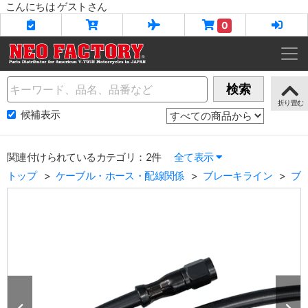
こんにちは ゲストさん
0
Name
検索
候補表示
関連付けられているカテゴリ：2件
全て表示
トップ
ケーブル・ホース・配線関係
ブレーキライン
ブ