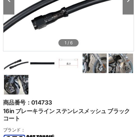
1
/
6
商品番号：014733
16in ブレーキライン ステンレスメッシュ ブラック
コート
ブランド：