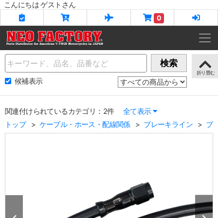
こんにちは ゲストさん
0
Name
検索
候補表示
関連付けられているカテゴリ：2件
全て表示
トップ
ケーブル・ホース・配線関係
ブレーキライン
ブ