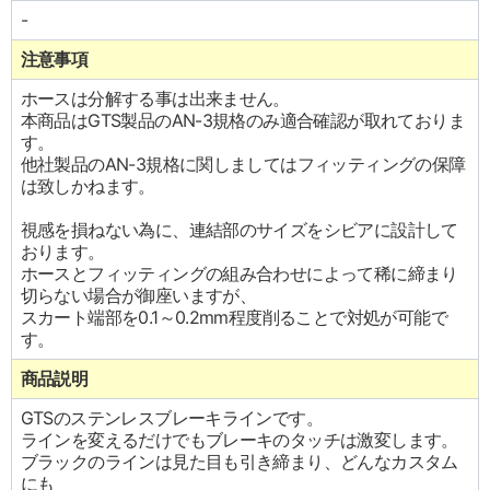
-
注意事項
ホースは分解する事は出来ません。
本商品はGTS製品のAN-3規格のみ適合確認が取れておりま
す。
他社製品のAN-3規格に関しましてはフィッティングの保障
は致しかねます。
視感を損ねない為に、連結部のサイズをシビアに設計して
おります。
ホースとフィッティングの組み合わせによって稀に締まり
切らない場合が御座いますが、
スカート端部を0.1～0.2mm程度削ることで対処が可能で
す。
商品説明
GTSのステンレスブレーキラインです。
ラインを変えるだけでもブレーキのタッチは激変します。
ブラックのラインは見た目も引き締まり、どんなカスタム
にも