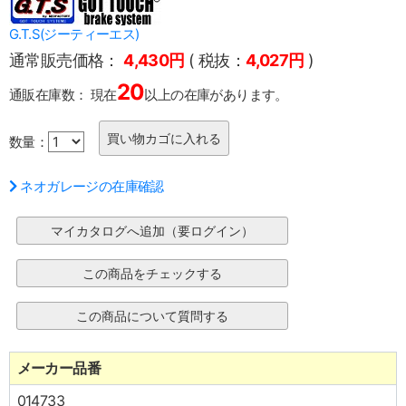
G.T.S(ジーティーエス)
通常販売価格：
4,430円
( 税抜：
4,027円
)
20
通販在庫数：
現在
以上の在庫があります。
数量：
ネオガレージの在庫確認
メーカー品番
014733