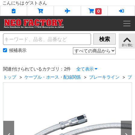
こんにちは ゲストさん
0
Name
検索
候補表示
関連付けられているカテゴリ：2件
全て表示
トップ
ケーブル・ホース・配線関係
ブレーキライン
プ