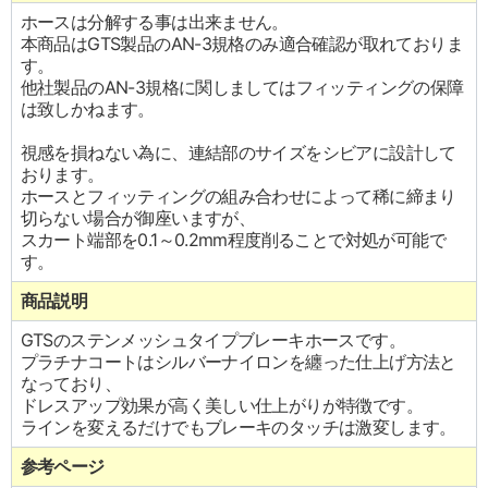
ホースは分解する事は出来ません。
本商品はGTS製品のAN-3規格のみ適合確認が取れておりま
す。
他社製品のAN-3規格に関しましてはフィッティングの保障
は致しかねます。
視感を損ねない為に、連結部のサイズをシビアに設計して
おります。
ホースとフィッティングの組み合わせによって稀に締まり
切らない場合が御座いますが、
スカート端部を0.1～0.2mm程度削ることで対処が可能で
す。
商品説明
GTSのステンメッシュタイプブレーキホースです。
プラチナコートはシルバーナイロンを纏った仕上げ方法と
なっており、
ドレスアップ効果が高く美しい仕上がりが特徴です。
ラインを変えるだけでもブレーキのタッチは激変します。
参考ページ