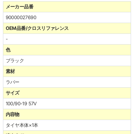
メーカー品番
90000027690
OEM品番/クロスリファレンス
-
色
ブラック
素材
ラバー
サイズ
100/90-19 57V
内容物
タイヤ本体×1本