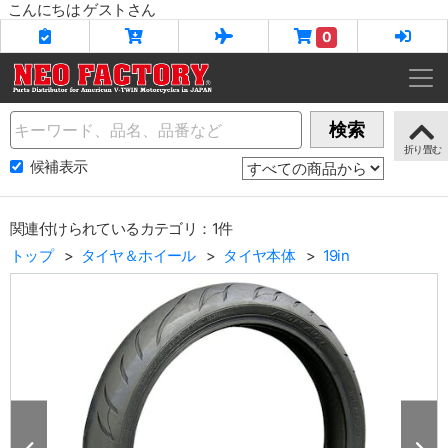
こんにちは ゲストさん
0
Name
検索
候補表示
関連付けられているカテゴリ：1件
トップ
タイヤ＆ホイール
タイヤ本体
19in