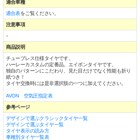
適合車種
適合表
をご覧ください。
注意事項
-
商品説明
チューブレス仕様タイヤです。
ハーレーカスタムの定番品。エイボンタイヤです。
独自のパターンにこだわり、見た目だけでなく性能も折り
紙つき！
タイヤ交換時には是非選択肢の一つに加えてください。
AVON 空気圧指定表
参考ページ
デザインで選ぶクラシックタイヤ一覧
デザインで選ぶタイヤ一覧
タイヤ表示の読み方
車種別タイヤ一覧表