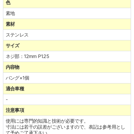
色
素地
素材
ステンレス
サイズ
ネジ部：12mm P1.25
内容物
バング×1個
適合車種
-
注意事項
使用には専門的知識と技術が必要です。
寸法には若干の誤差がございますので、表記は参考用とし
て予めご了承下さい。