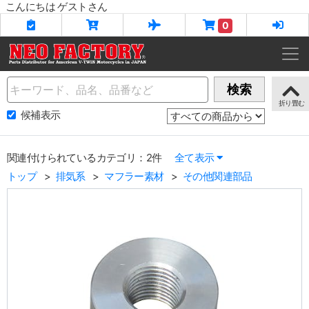
こんにちは ゲストさん
0
Name
検索
候補表示
関連付けられているカテゴリ：2件
全て表示
トップ
排気系
マフラー素材
その他関連部品