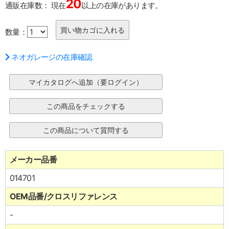
20
通販在庫数：
現在
以上の在庫があります。
数量：
ネオガレージの在庫確認
メーカー品番
014701
OEM品番/クロスリファレンス
-