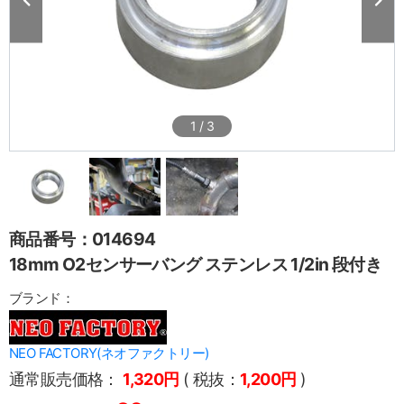
1
/
3
商品番号：014694
18mm O2センサーバング ステンレス 1/2in 段付き
ブランド：
NEO FACTORY(ネオファクトリー)
通常販売価格：
1,320円
( 税抜：
1,200円
)