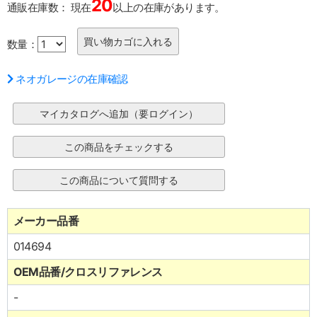
20
通販在庫数：
現在
以上の在庫があります。
数量：
ネオガレージの在庫確認
メーカー品番
014694
OEM品番/クロスリファレンス
-