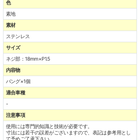
色
素地
素材
ステンレス
サイズ
ネジ部：18mm×P1.5
内容物
バング×1個
適合車種
-
注意事項
使用には専門的知識と技術が必要です。
寸法には若干の誤差がございますので、表記は参考用とし
て予めご了承下さい。