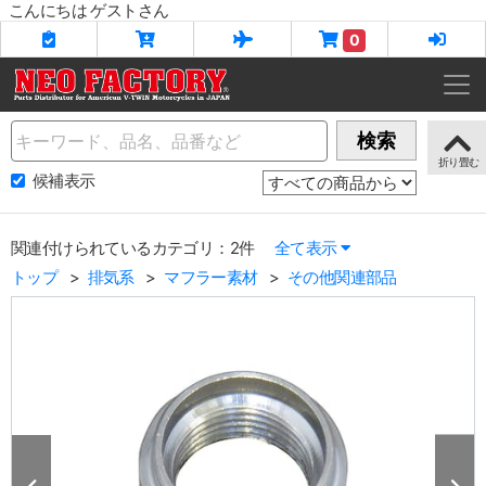
こんにちは ゲストさん
0
Name
検索
候補表示
関連付けられているカテゴリ：2件
全て表示
トップ
排気系
マフラー素材
その他関連部品