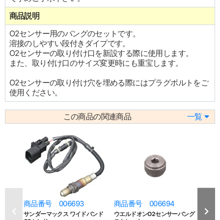
商品説明
O2センサー用のバングのセットです。
溶接のしやすい段付きダイプです。
O2センサーの取り付け口を新設する際に使用します。
また、取り付け口のサイズ変更時にも重宝します。
O2センサーの取り付け穴を埋める際にはプラグボルトをご
使用ください。
この商品の関連商品
一覧
商品番号 006693
商品番号 006694
商品
サンダーマックス ワイドバンド
ウエルドオンO2センサーバング
サンダ