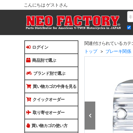
こんにちは ゲストさん
Na
関連付けられているカテ
ログイン
トップ
ブレーキ関係
商品別で選ぶ
ブランド別で選ぶ
買い物カゴの中身を見る
クイックオーダー
取り寄せオーダー
買い物カゴの使い方