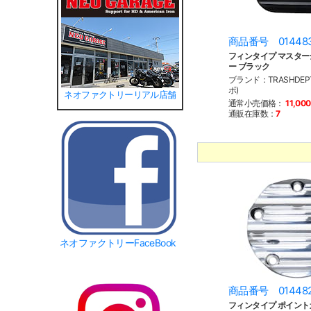
商品番号 01448
フィンタイプ マスタ
ー ブラック
ブランド：TRASHDE
ポ)
ネオファクトリーリアル店舗
通常小売価格：
11,00
通販在庫数：
7
ネオファクトリーFaceBook
商品番号 01448
フィンタイプ ポイント