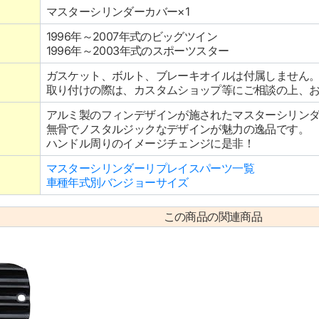
マスターシリンダーカバー×1
1996年～2007年式のビッグツイン
1996年～2003年式のスポーツスター
ガスケット、ボルト、ブレーキオイルは付属しません
取り付けの際は、カスタムショップ等にご相談の上、
アルミ製のフィンデザインが施されたマスターシリン
無骨でノスタルジックなデザインが魅力の逸品です。
ハンドル周りのイメージチェンジに是非！
マスターシリンダーリプレイスパーツ一覧
車種年式別バンジョーサイズ
この商品の関連商品