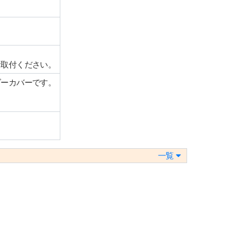
。
お取付ください。
ダーカバーです。
一覧