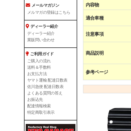
内容物
メールマガジン
メルマガの登録はこちら
適合車種
ディーラー紹介
ディーラー紹介
注意事項
業販問い合わせ
商品説明
ご利用ガイド
ご購入の流れ
送料＆手数料
参考ページ
お支払方法
ヤマト運輸 配達日数表
佐川急便 配達日数表
よくある質問の答え
お振込先
配達情報検索
特定商取引表示