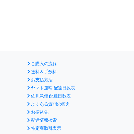
ご購入の流れ
送料＆手数料
お支払方法
ヤマト運輸 配達日数表
佐川急便 配達日数表
よくある質問の答え
お振込先
配達情報検索
特定商取引表示