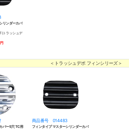
3
ーシリンダーカバ
PT(トラッシュデ
0円
＜トラッシュデポ フィンシリーズ＞
2
商品番号 014483
カバー5穴 TC用
フィンタイプ マスターシリンダーカバ