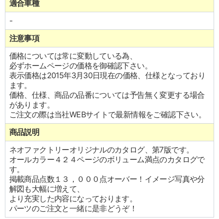
適合車種
-
注意事項
価格については常に変動している為、
必ずホームページの価格を御確認下さい。
表示価格は2015年3月30日現在の価格、仕様となっており
ます。
価格、仕様、商品の品番については予告無く変更する場合
があります。
ご注文の際は当社WEBサイトで最新情報をご確認下さい。
商品説明
ネオファクトリーオリジナルのカタログ、第7版です。
オールカラー４２４ページのボリューム満点のカタログで
す。
掲載商品点数１３，０００点オーバー！イメージ写真や分
解図も大幅に増えて、
より充実した内容になっております。
パーツのご注文と一緒に是非どうぞ！